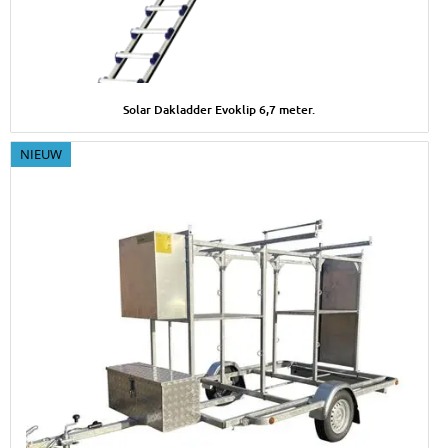
Afbeelding Solar Dakladder Evoklip 6,7 meter.
Solar Dakladder Evoklip 6,7 meter.
NIEUW