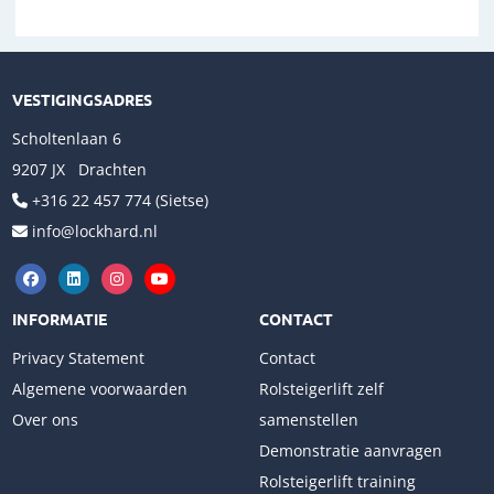
VESTIGINGSADRES
Scholtenlaan 6
9207 JX Drachten
+316 22 457 774 (Sietse)
info@lockhard.nl
INFORMATIE
CONTACT
Privacy Statement
Contact
Algemene voorwaarden
Rolsteigerlift zelf
Over ons
samenstellen
Demonstratie aanvragen
Rolsteigerlift training