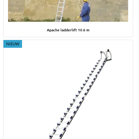
Afbeelding Apache ladderlift 10.6 m
Apache ladderlift 10.6 m
NIEUW