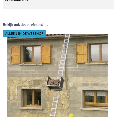
-
Bekijk ook deze referenties
ALLEEN IN DE WEBSHOP