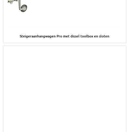
Afbeelding Steigeraanhangwagen Pro met dissel toolbox en sl
Steigeraanhangwagen Pro met dissel toolbox en sloten