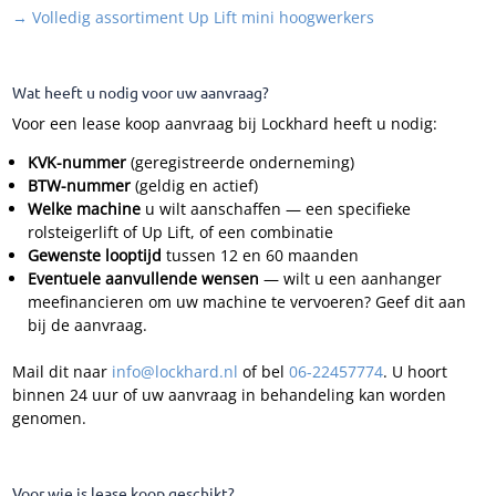
→ Volledig assortiment Up Lift mini hoogwerkers
Wat heeft u nodig voor uw aanvraag?
Voor een lease koop aanvraag bij Lockhard heeft u nodig:
KVK-nummer
(geregistreerde onderneming)
BTW-nummer
(geldig en actief)
Welke machine
u wilt aanschaffen — een specifieke
rolsteigerlift of Up Lift, of een combinatie
Gewenste looptijd
tussen 12 en 60 maanden
Eventuele aanvullende wensen
— wilt u een aanhanger
meefinancieren om uw machine te vervoeren? Geef dit aan
bij de aanvraag.
Mail dit naar
info@lockhard.nl
of bel
06-22457774
. U hoort
binnen 24 uur of uw aanvraag in behandeling kan worden
genomen.
Voor wie is lease koop geschikt?