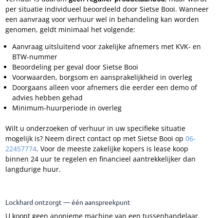
per situatie individueel beoordeeld door Sietse Booi. Wanneer
een aanvraag voor verhuur wel in behandeling kan worden
genomen, geldt minimaal het volgende:
Aanvraag uitsluitend voor zakelijke afnemers met KVK- en
BTW-nummer
Beoordeling per geval door Sietse Booi
Voorwaarden, borgsom en aansprakelijkheid in overleg
Doorgaans alleen voor afnemers die eerder een demo of
advies hebben gehad
Minimum-huurperiode in overleg
Wilt u onderzoeken of verhuur in uw specifieke situatie
mogelijk is? Neem direct contact op met Sietse Booi op
06-
22457774
. Voor de meeste zakelijke kopers is lease koop
binnen 24 uur te regelen en financieel aantrekkelijker dan
langdurige huur.
Lockhard ontzorgt — één aanspreekpunt
U koopt geen anonieme machine van een tussenhandelaar.