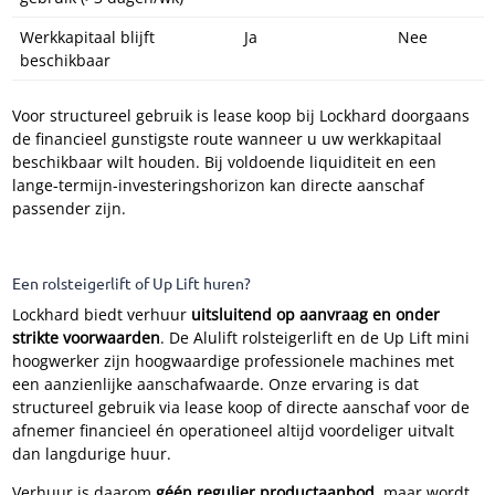
Werkkapitaal blijft
Ja
Nee
beschikbaar
Voor structureel gebruik is lease koop bij Lockhard doorgaans
de financieel gunstigste route wanneer u uw werkkapitaal
beschikbaar wilt houden. Bij voldoende liquiditeit en een
lange-termijn-investeringshorizon kan directe aanschaf
passender zijn.
Een rolsteigerlift of Up Lift huren?
Lockhard biedt verhuur
uitsluitend op aanvraag en onder
strikte voorwaarden
. De Alulift rolsteigerlift en de Up Lift mini
hoogwerker zijn hoogwaardige professionele machines met
een aanzienlijke aanschafwaarde. Onze ervaring is dat
structureel gebruik via lease koop of directe aanschaf voor de
afnemer financieel én operationeel altijd voordeliger uitvalt
dan langdurige huur.
Verhuur is daarom
géén regulier productaanbod
, maar wordt