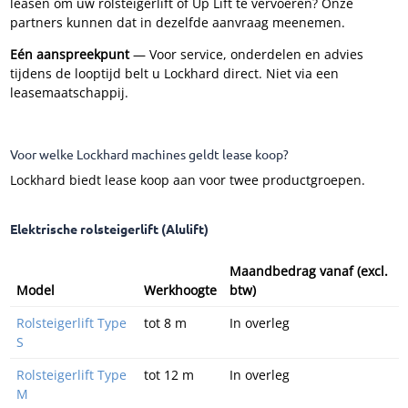
leasen om uw rolsteigerlift of Up Lift te vervoeren? Onze
partners kunnen dat in dezelfde aanvraag meenemen.
Eén aanspreekpunt
— Voor service, onderdelen en advies
tijdens de looptijd belt u Lockhard direct. Niet via een
leasemaatschappij.
Voor welke Lockhard machines geldt lease koop?
Lockhard biedt lease koop aan voor twee productgroepen.
Elektrische rolsteigerlift (Alulift)
Maandbedrag vanaf (excl.
Model
Werkhoogte
btw)
Rolsteigerlift Type
tot 8 m
In overleg
S
Rolsteigerlift Type
tot 12 m
In overleg
M