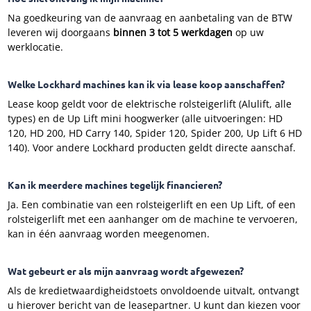
Na goedkeuring van de aanvraag en aanbetaling van de BTW
leveren wij doorgaans
binnen 3 tot 5 werkdagen
op uw
werklocatie.
Welke Lockhard machines kan ik via lease koop aanschaffen?
Lease koop geldt voor de elektrische rolsteigerlift (Alulift, alle
types) en de Up Lift mini hoogwerker (alle uitvoeringen: HD
120, HD 200, HD Carry 140, Spider 120, Spider 200, Up Lift 6 HD
140). Voor andere Lockhard producten geldt directe aanschaf.
Kan ik meerdere machines tegelijk financieren?
Ja. Een combinatie van een rolsteigerlift en een Up Lift, of een
rolsteigerlift met een aanhanger om de machine te vervoeren,
kan in één aanvraag worden meegenomen.
Wat gebeurt er als mijn aanvraag wordt afgewezen?
Als de kredietwaardigheidstoets onvoldoende uitvalt, ontvangt
u hierover bericht van de leasepartner. U kunt dan kiezen voor