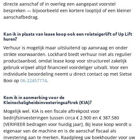
directe aanschaf of in overleg een aangepast voorstel
bespreken — bijvoorbeeld een kortere looptijd of een kleiner
aanschafbedrag.
Kan ik in plaats van lease koop ook een rolsteigerlift of Up Lift
huren?
Verhuur is mogelijk maar uitsluitend op aanvraag en onder
strikte voorwaarden. Lockhard biedt verhuur niet als regulier
productaanbod, omdat lease koop voor structureel zakelijk
gebruik vrijwel altijd financieel voordeliger uitvalt. Voor een
individuele beoordeling neemt u direct contact op met Sietse
Booi op
06-22457774
.
Kom ik in aanmerking voor de
Kleinschaligheidsinvesteringsaftrek (KIA)?
Mogelijk wel. KIA is een fiscale aftrekpost voor
bedrijfsinvesteringen tussen circa € 2.900 en € 387.580
[VERIFIEER bedragen voor huidig jaar]. Bij lease koop wordt u
eigenaar van de machine en is de aanschaf fiscaal als
investering aan te merken. Raadpleeg uw boekhouder voor uw