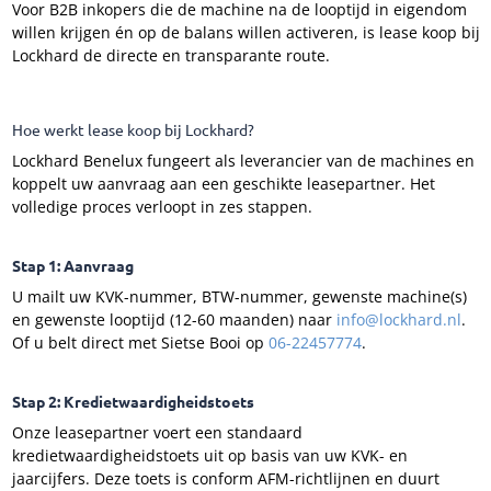
Voor B2B inkopers die de machine na de looptijd in eigendom
willen krijgen én op de balans willen activeren, is lease koop bij
Lockhard de directe en transparante route.
Hoe werkt lease koop bij Lockhard?
Lockhard Benelux fungeert als leverancier van de machines en
koppelt uw aanvraag aan een geschikte leasepartner. Het
volledige proces verloopt in zes stappen.
Stap 1: Aanvraag
U mailt uw KVK-nummer, BTW-nummer, gewenste machine(s)
en gewenste looptijd (12-60 maanden) naar
info@lockhard.nl
.
Of u belt direct met Sietse Booi op
06-22457774
.
Stap 2: Kredietwaardigheidstoets
Onze leasepartner voert een standaard
kredietwaardigheidstoets uit op basis van uw KVK- en
jaarcijfers. Deze toets is conform AFM-richtlijnen en duurt