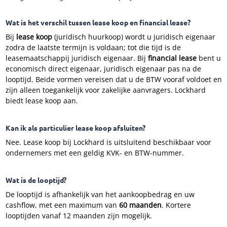
Wat is het verschil tussen lease koop en financial lease?
Bij
lease koop
(juridisch huurkoop) wordt u juridisch eigenaar
zodra de laatste termijn is voldaan; tot die tijd is de
leasemaatschappij juridisch eigenaar. Bij
financial lease
bent u
economisch direct eigenaar, juridisch eigenaar pas na de
looptijd. Beide vormen vereisen dat u de BTW vooraf voldoet en
zijn alleen toegankelijk voor zakelijke aanvragers. Lockhard
biedt lease koop aan.
Kan ik als particulier lease koop afsluiten?
Nee. Lease koop bij Lockhard is uitsluitend beschikbaar voor
ondernemers met een geldig KVK- en BTW-nummer.
Wat is de looptijd?
De looptijd is afhankelijk van het aankoopbedrag en uw
cashflow, met een maximum van
60 maanden
. Kortere
looptijden vanaf 12 maanden zijn mogelijk.