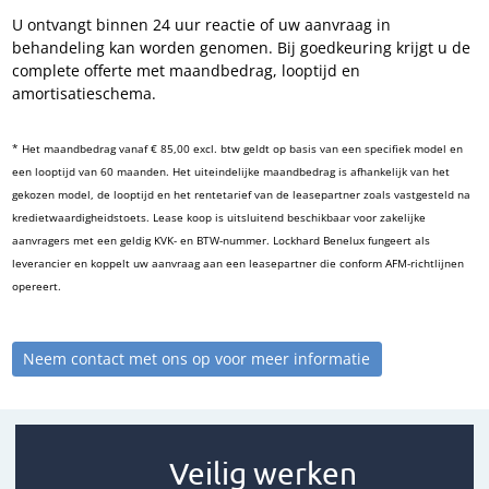
U ontvangt binnen 24 uur reactie of uw aanvraag in
behandeling kan worden genomen. Bij goedkeuring krijgt u de
complete offerte met maandbedrag, looptijd en
amortisatieschema.
* Het maandbedrag vanaf € 85,00 excl. btw geldt op basis van een specifiek model en
een looptijd van 60 maanden. Het uiteindelijke maandbedrag is afhankelijk van het
gekozen model, de looptijd en het rentetarief van de leasepartner zoals vastgesteld na
kredietwaardigheidstoets. Lease koop is uitsluitend beschikbaar voor zakelijke
aanvragers met een geldig KVK- en BTW-nummer. Lockhard Benelux fungeert als
leverancier en koppelt uw aanvraag aan een leasepartner die conform AFM-richtlijnen
opereert.
Neem contact met ons op voor meer informatie
Veilig werken