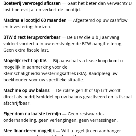
Boetevrij vervroegd aflossen
— Gaat het beter dan verwacht? U
lost boetevrij af en verkort de looptijd.
Maximale looptijd 60 maanden
— Afgestemd op uw cashflow
en investeringshorizon.
BTW direct terugvorderbaar
— De BTW die u bij aanvang
voldoet vordert u in uw eerstvolgende BTW-aangifte terug.
Geen extra fiscale last.
Mogelijk recht op KIA
— Bij aanschaf via lease koop komt u
mogelijk in aanmerking voor de
Kleinschaligheidsinvesteringsaftrek (KIA). Raadpleeg uw
boekhouder voor uw specifieke situatie.
Machine op uw balans
— De rolsteigerlift of Up Lift wordt
direct als bedrijfsmiddel op uw balans geactiveerd en is fiscaal
afschrijfbaar.
Eigendom na laatste termijn
— Geen restwaarde-
onderhandeling, geen verlengingen, geen verrassingen.
Mee financieren mogelijk
— Wilt u tegelijk een aanhanger