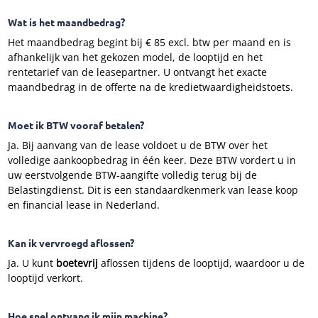
Wat is het maandbedrag?
Het maandbedrag begint bij € 85 excl. btw per maand en is
afhankelijk van het gekozen model, de looptijd en het
rentetarief van de leasepartner. U ontvangt het exacte
maandbedrag in de offerte na de kredietwaardigheidstoets.
Moet ik BTW vooraf betalen?
Ja. Bij aanvang van de lease voldoet u de BTW over het
volledige aankoopbedrag in één keer. Deze BTW vordert u in
uw eerstvolgende BTW-aangifte volledig terug bij de
Belastingdienst. Dit is een standaardkenmerk van lease koop
en financial lease in Nederland.
Kan ik vervroegd aflossen?
Ja. U kunt
boetevrij
aflossen tijdens de looptijd, waardoor u de
looptijd verkort.
Hoe snel ontvang ik mijn machine?