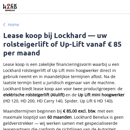
Home
Lease koop bij Lockhard — uw
rolsteigerlift of Up-Lift vanaf € 85
per maand
Lease koop is een zakelijke financieringsvorm waarbij u een
Lockhard rolsteigerlift of Up Lift mini hoogwerker direct in
gebruik neemt en in maandelijkse termijnen aflost. Na de
laatste termijn bent u juridisch eigenaar van de machine.
Lockhard biedt lease koop aan voor twee productgroepen: de
elektrische rolsteigerlift (Alulift)
en de
Up Lift mini hoogwerker
(HD 120, HD 200, HD Carry 140, Spider, Up Lift 6 HD 140).
Maandtermijnen beginnen bij
€ 85,00 excl. btw
, met een
maximale looptijd van
60 maanden
. Lockhard Benelux is geen
geldverstrekker — wij werken samen met gespecialiseerde
leasepartners die conform de richtlijnen van de Autoriteit