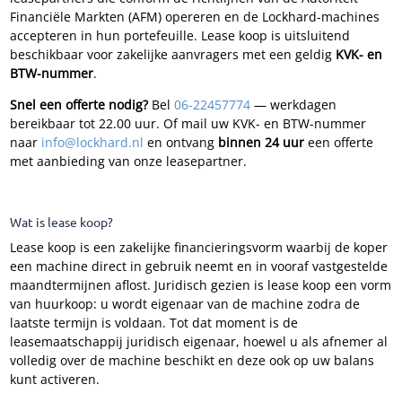
Financiële Markten (AFM) opereren en de Lockhard-machines
accepteren in hun portefeuille. Lease koop is uitsluitend
beschikbaar voor zakelijke aanvragers met een geldig
KVK- en
BTW-nummer
.
Snel een offerte nodig?
Bel
06-22457774
— werkdagen
bereikbaar tot 22.00 uur. Of mail uw KVK- en BTW-nummer
naar
info@lockhard.nl
en ontvang
binnen 24 uur
een offerte
met aanbieding van onze leasepartner.
Wat is lease koop?
Lease koop is een zakelijke financieringsvorm waarbij de koper
een machine direct in gebruik neemt en in vooraf vastgestelde
maandtermijnen aflost. Juridisch gezien is lease koop een vorm
van huurkoop: u wordt eigenaar van de machine zodra de
laatste termijn is voldaan. Tot dat moment is de
leasemaatschappij juridisch eigenaar, hoewel u als afnemer al
volledig over de machine beschikt en deze ook op uw balans
kunt activeren.