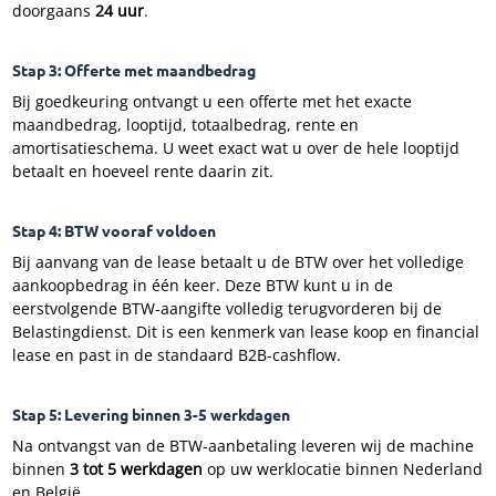
doorgaans
24 uur
.
Stap 3: Offerte met maandbedrag
Bij goedkeuring ontvangt u een offerte met het exacte
maandbedrag, looptijd, totaalbedrag, rente en
amortisatieschema. U weet exact wat u over de hele looptijd
betaalt en hoeveel rente daarin zit.
Stap 4: BTW vooraf voldoen
Bij aanvang van de lease betaalt u de BTW over het volledige
aankoopbedrag in één keer. Deze BTW kunt u in de
eerstvolgende BTW-aangifte volledig terugvorderen bij de
Belastingdienst. Dit is een kenmerk van lease koop en financial
lease en past in de standaard B2B-cashflow.
Stap 5: Levering binnen 3-5 werkdagen
Na ontvangst van de BTW-aanbetaling leveren wij de machine
binnen
3 tot 5 werkdagen
op uw werklocatie binnen Nederland
en België.