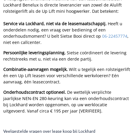
Lockhard Benelux is directe leverancier van zowel de Alulift
rolsteigerlift als de Up Lift mini hoogwerker. Dat betekent:
Service via Lockhard, niet via de leasemaatschappij.
Heeft u
onderdelen nodig, een vraag over bediening of een
onderhoudsmoment? U belt Sietse Booi direct op
06-22457774
,
niet een callcenter.
Persoonlijke leveringsplanning.
Sietse coördineert de levering
rechtstreeks met u, niet via een derde partij.
Combinatie-aanvragen mogelijk.
Wilt u tegelijk een rolsteigerlift
én een Up Lift leasen voor verschillende werkvloeren? Eén
aanvraag, één leasecontract.
Onderhoudscontract optioneel.
De wettelijk verplichte
jaarlijkse NEN-EN 280-keuring kan via een onderhoudscontract
bij Lockhard worden opgenomen, op uw werklocatie
uitgevoerd. Vanaf circa € 195 per jaar [VERIFIEER].
Veelgestelde vragen over lease koop bij Lockhard