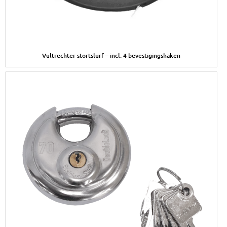
Afbeelding Vultrechter stortslurf – incl. 4 bevestigingshaken
Vultrechter stortslurf – incl. 4 bevestigingshaken