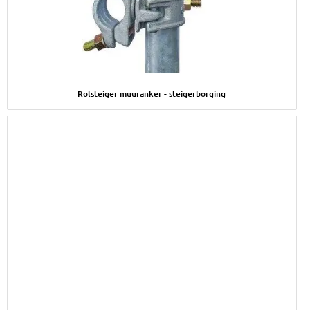
Afbeelding Rolsteiger muuranker - steigerborging
Rolsteiger muuranker - steigerborging