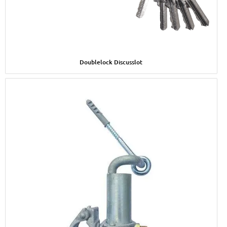
Afbeelding Doublelock Discusslot
Doublelock Discusslot