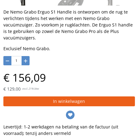
De Nemo Grabo Erguo S1 Handle is ontworpen om de rug te
verlichten tijdens het werken met een Nemo Grabo
vacuümzuiger. Zo voorkom je rugklachten. De Erguo S1 handle
is te gebruiken op zowel de Nemo Grabo Pro als de Plus
vacuümzuigers.
Exclusief Nemo Grabo.
€
156,
09
€
129,
00
excl. 21% btw
In winkelwagen
Levertijd: 1-2 werkdagen na betaling van de factuur (uit
voorraad); tenzij anders vermeld