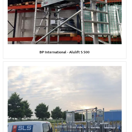
Afbeelding BP International - Alulift S 500
BP International - Alulift S 500