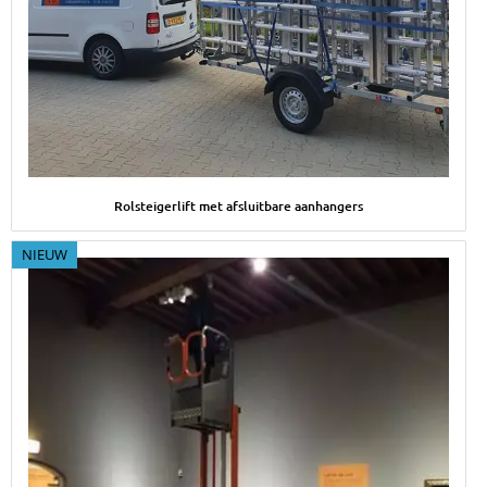
Afbeelding Rolsteigerlift met afsluitbare aanhangers
Rolsteigerlift met afsluitbare aanhangers
NIEUW