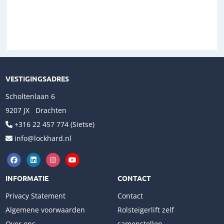
VESTIGINGSADRES
Scholtenlaan 6
9207 JX Drachten
+316 22 457 774 (Sietse)
info@lockhard.nl
INFORMATIE
CONTACT
Privacy Statement
Contact
Algemene voorwaarden
Rolsteigerlift zelf
Over ons
samenstellen