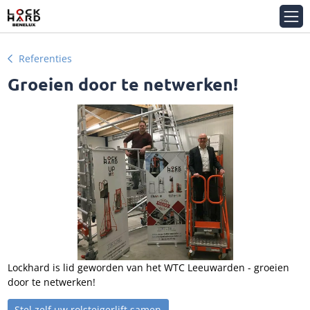
Referenties
Groeien door te netwerken!
Lockhard is lid geworden van het WTC Leeuwarden - groeien
door te netwerken!
Stel zelf uw rolsteigerlift samen