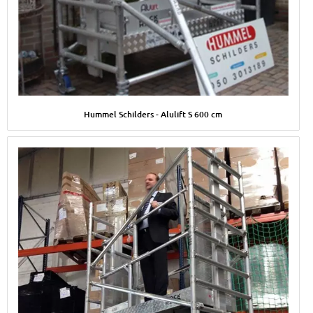
Afbeelding Hummel Schilders - Alulift S 600 cm
Hummel Schilders - Alulift S 600 cm