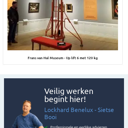
Afbeelding Frans van Hal Museum - Up lift 6 met 120 kg
Frans van Hal Museum - Up lift 6 met 120 kg
Veilig werken
begint hier!
Lockhard Benelux - Sietse
Booi
Professionele en eerlijke adviezen