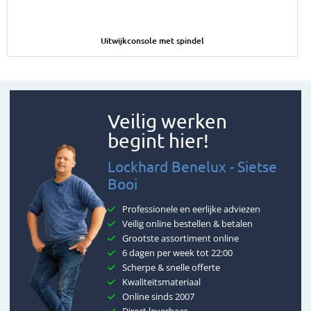
Afbeelding Uitwijkconsole met spindel
Uitwijkconsole met spindel
Veilig werken
begint hier!
Lockhard Benelux - Sietse
Booi
Professionele en eerlijke adviezen
Veilig online bestellen & betalen
Grootste assortiment online
6 dagen per week tot 22:00
Scherpe & snelle offerte
Kwaliteitsmateriaal
Online sinds 2007