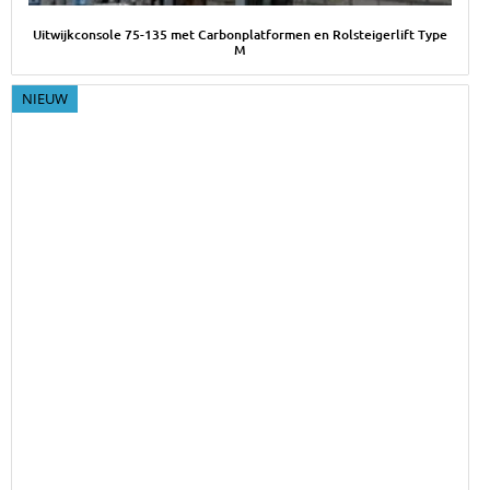
Afbeelding Uitwijkconsole 75-135 met Carbonplatformen en Rol
Uitwijkconsole 75-135 met Carbonplatformen en Rolsteigerlift Type
M
NIEUW