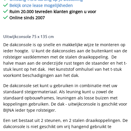
Bekijk onze lease mogelijkheden
Ruim 20.000 tevreden klanten gingen u voor
Online sinds 2007
Uitwijkconsole 75 x 135 cm
De dakconsole is op snelle en makkelijke wijze te monteren op
ieder hoogte. U kunt de dakconsoles aan de buitenkant van de
rolsteiger vastklemmen met de stalen draaikoppeling. De
halve maan aan de onderzijde rust tegen de staander en het t-
stuk leunt op het dak. Het kunststof omhulsel van het t-stuk
voorkomt beschadigingen aan het dak.
De dakconsole set kunt u gebruiken in combinatie met uw
standaard steigermateriaal. Als leuning kunt u zowel de
standaard opbouwframes, leuningen als losse buizen met
koppelingen gebruiken. De dak - uitwijkconsole is geschikt voor
BIJNA ieder type rolsteiger.
Een set bestaat uit 2 steunen, en 2 stalen draaikoppelingen. De
dakconsole is niet geschikt om vrij hangend gebruikt te