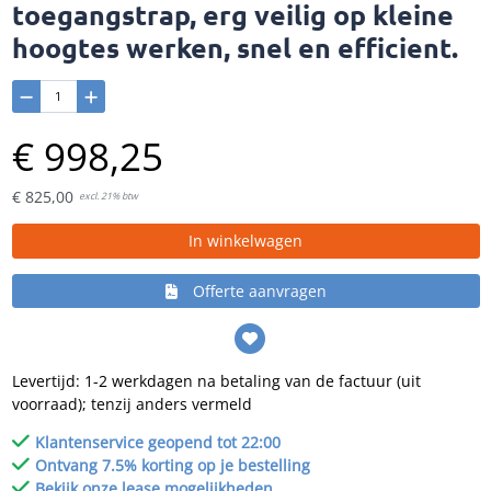
toegangstrap, erg veilig op kleine
hoogtes werken, snel en efficient.
€
998,
25
€
825,
00
excl. 21% btw
In winkelwagen
Offerte aanvragen
Levertijd: 1-2 werkdagen na betaling van de factuur (uit
voorraad); tenzij anders vermeld
Klantenservice geopend tot 22:00
Ontvang 7.5% korting op je bestelling
Bekijk onze lease mogelijkheden