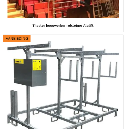
Afbeelding Theater hoogwerker rolsteiger Alulift
Theater hoogwerker rolsteiger Alulift
AANBIEDING