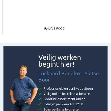
Afbeelding Up Lift 5 FOOD
Up Lift 5 FOOD
Veilig werken
begint hier!
Lockhard Benelux - Sietse
Booi
Professionele en eerlijke adviezen
Veilig online bestellen & betalen
Grootste assortiment online
6 dagen per week tot 22:00
Scherpe & snelle offerte