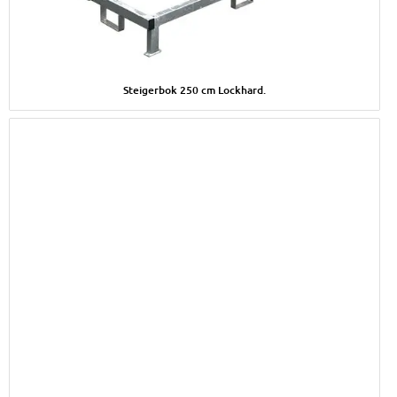
Afbeelding Steigerbok 250 cm Lockhard.
Steigerbok 250 cm Lockhard.