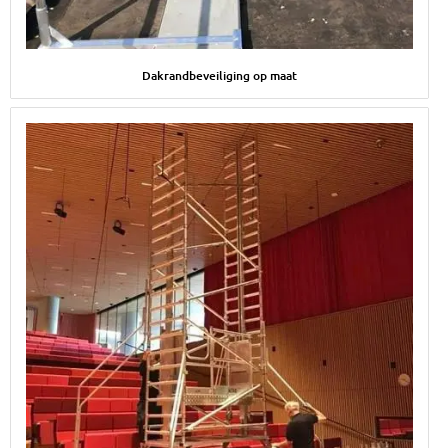
Afbeelding Dakrandbeveiliging op maat
Dakrandbeveiliging op maat