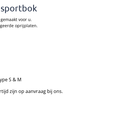
nsportbok
 gemaakt voor u.
egeerde oprijplaten.
 type S & M
tijd zijn op aanvraag bij ons.