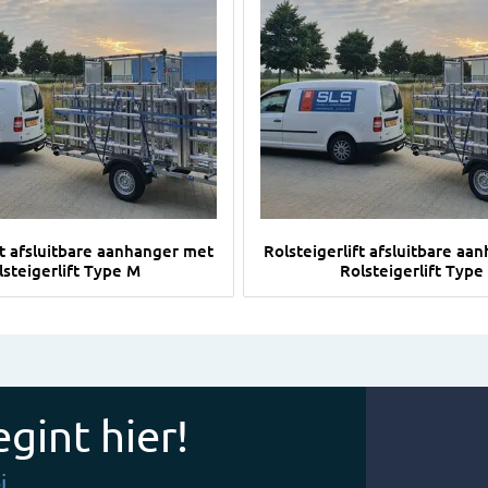
olsteigerlift afsluitbare aanhanger met Rolsteigerlift Type 
Afbeelding Rolsteigerlift af
ft afsluitbare aanhanger met
Rolsteigerlift afsluitbare aa
lsteigerlift Type M
Rolsteigerlift Type
gint hier!
i