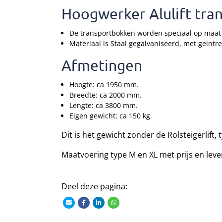
Hoogwerker Alulift tra
De transportbokken worden speciaal op maat
Materiaal is Staal gegalvaniseerd, met geintr
Afmetingen
Hoogte: ca 1950 mm.
Breedte: ca 2000 mm.
Lengte: ca 3800 mm.
Eigen gewicht: ca 150 kg.
Dit is het gewicht zonder de Rolsteigerlift,
Maatvoering type M en XL met prijs en lever
Deel deze pagina: