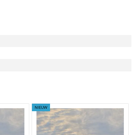
NIEUW