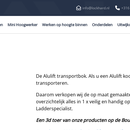
info@lockhard.nl
+316
en
Mini Hoogwerker
Werken op hoogte binnen
Onderdelen
Uitwijk
De Alulift transportbok
. Als u een Alulift 
transporteren.
Daarom verkopen wij de op maat gemaakte 
overzichtelijk alles in 1 x veilig en handi
Ladderspecialist.
Een 3d toer van onze producten op de Bouwbe