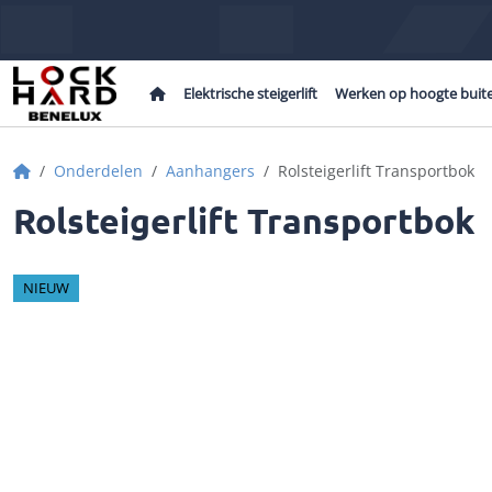
Home
Elektrische steigerlift
Werken op hoogte buit
Home
Onderdelen
Aanhangers
Rolsteigerlift Transportbok
Rolsteigerlift Transportbok
NIEUW