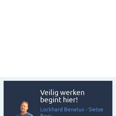
Veilig werken
begint hier!
Lockhard Benelux - Sietse
Booi