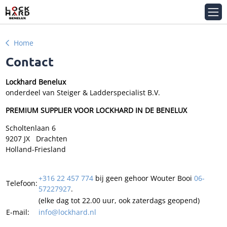
Home
Contact
Lockhard Benelux
onderdeel van Steiger & Ladderspecialist B.V.
PREMIUM SUPPLIER VOOR LOCKHARD IN DE BENELUX
Scholtenlaan 6
9207 JX Drachten
Holland-Friesland
+316 22 457 774
bij geen gehoor Wouter Booi
06-
Telefoon:
57227927
.
(elke dag tot 22.00 uur, ook zaterdags geopend)
E-mail:
info@lockhard.nl