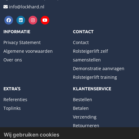
info@lockhard.nl
INFORMATIE
CONTACT
Privacy Statement
Contact
Algemene voorwaarden
Rolsteigerlift zelf
Over ons
samenstellen
Demonstratie aanvragen
Rolsteigerlift training
EXTRA'S
KLANTENSERVICE
Referenties
Bestellen
Toplinks
Betalen
Verzending
Retourneren
Klachten
Wij gebruiken cookies