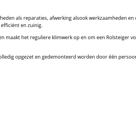
amheden als reparaties, afwerking alsook werkzaamheden en
efficiënt en zuinig.
iften maakt het reguliere klimwerk op en om een Rolsteiger v
olledig opgezet en gedemonteerd worden door één persoon. D