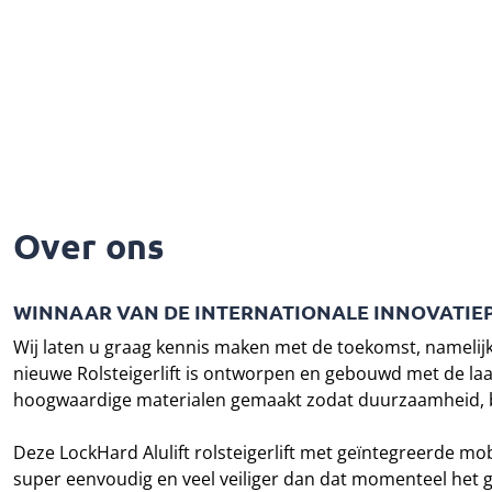
Over ons
WINNAAR VAN DE INTERNATIONALE INNOVATIEPRI
Wij laten u graag kennis maken met de toekomst, namelij
nieuwe Rolsteigerlift is ontworpen en gebouwd met de laatst
hoogwaardige materialen gemaakt zodat duurzaamheid, be
Deze LockHard Alulift rolsteigerlift met geïntegreerde m
super eenvoudig en veel veiliger dan dat momenteel het gev