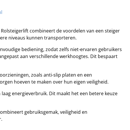
nl
 Rolsteigerlift combineert de voordelen van een steiger
ogere niveaus kunnen transporteren.
nvoudige bediening, zodat zelfs niet-ervaren gebruikers
ngepast aan verschillende werkhoogtes. Dit bespaart
voorzieningen, zoals anti-slip platen en een
zorgen hoeven te maken over hun eigen veiligheid.
n laag energieverbruik. Dit maakt het een betere keuze
t combineert gebruiksgemak, veiligheid en
r.