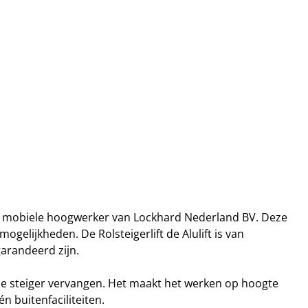
rde mobiele hoogwerker van Lockhard Nederland BV. Deze
ogelijkheden. De Rolsteigerlift de Alulift is van
arandeerd zijn.
ele steiger vervangen. Het maakt het werken op hoogte
n buitenfaciliteiten.