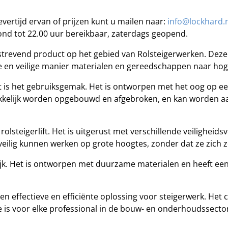
vertijd ervan of prijzen kunt u mailen naar:
info@lockhard.
ond tot 22.00 uur bereikbaar, zaterdags geopend.
itstrevend product op het gebied van Rolsteigerwerken. Deze
nte en veilige manier materialen en gereedschappen naar h
ft is het gebruiksgemak. Het is ontworpen met het oog op ee
akkelijk worden opgebouwd en afgebroken, en kan worden aa
rolsteigerlift. Het is uitgerust met verschillende veiligheids
veilig kunnen werken op grote hoogtes, zonder dat ze zich 
lijk. Het is ontworpen met duurzame materialen en heeft ee
 een effectieve en efficiënte oplossing voor steigerwerk. He
e is voor elke professional in de bouw- en onderhoudssecto