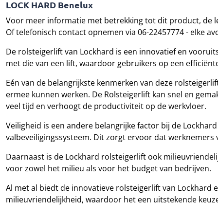
LOCK HARD Benelux
Voor meer informatie met betrekking tot dit product, de le
Of telefonisch contact opnemen via 06-22457774 - elke av
De rolsteigerlift van Lockhard is een innovatief en vooru
met die van een lift, waardoor gebruikers op een efficië
Eén van de belangrijkste kenmerken van deze rolsteigerli
ermee kunnen werken. De Rolsteigerlift kan snel en gem
veel tijd en verhoogt de productiviteit op de werkvloer.
Veiligheid is een andere belangrijke factor bij de Lockhard 
valbeveiligingssysteem. Dit zorgt ervoor dat werknemers 
Daarnaast is de Lockhard rolsteigerlift ook milieuvriende
voor zowel het milieu als voor het budget van bedrijven.
Al met al biedt de innovatieve rolsteigerlift van Lockhard
milieuvriendelijkheid, waardoor het een uitstekende keuz