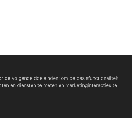
or de volgende doeleinden:
om de basisfunctionaliteit
ten en diensten te meten en marketinginteracties te