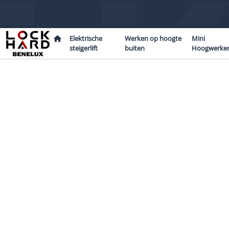
Home
Elektrische
Werken op hoogte
Mini
steigerlift
buiten
Hoogwerke