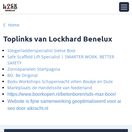
Home
Toplinks van Lockhard Benelux
Steigerladderspecialist Sietse Booi
Safe Scaffold Lift Specialist | SMARTER WORK, BETTER
SAFETY
Zonnepanelen Startpagina
BO. Be Original
Bodu Workshops Schapenvacht vilten Boukje en Dute
Marktplaats de Handelssite van
Nederland
https://www.boorkopen.nl/betonboren/sds-max-boor/
Website is fijne samenwerking geoptimaliseerd voor ai
seo door aikracht.nl