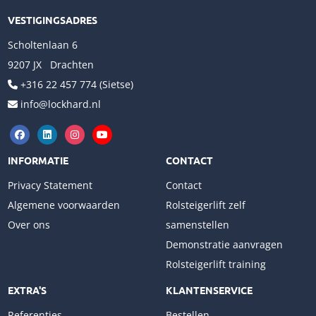
VESTIGINGSADRES
Scholtenlaan 6
9207 JX Drachten
+316 22 457 774 (Sietse)
info@lockhard.nl
INFORMATIE
CONTACT
Privacy Statement
Contact
Algemene voorwaarden
Rolsteigerlift zelf
Over ons
samenstellen
Demonstratie aanvragen
Rolsteigerlift training
EXTRA'S
KLANTENSERVICE
Referenties
Bestellen