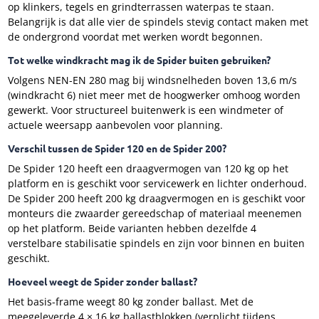
op klinkers, tegels en grindterrassen waterpas te staan.
Belangrijk is dat alle vier de spindels stevig contact maken met
de ondergrond voordat met werken wordt begonnen.
Tot welke windkracht mag ik de Spider buiten gebruiken?
Volgens NEN-EN 280 mag bij windsnelheden boven 13,6 m/s
(windkracht 6) niet meer met de hoogwerker omhoog worden
gewerkt. Voor structureel buitenwerk is een windmeter of
actuele weersapp aanbevolen voor planning.
Verschil tussen de Spider 120 en de Spider 200?
De Spider 120 heeft een draagvermogen van 120 kg op het
platform en is geschikt voor servicewerk en lichter onderhoud.
De Spider 200 heeft 200 kg draagvermogen en is geschikt voor
monteurs die zwaarder gereedschap of materiaal meenemen
op het platform. Beide varianten hebben dezelfde 4
verstelbare stabilisatie spindels en zijn voor binnen en buiten
geschikt.
Hoeveel weegt de Spider zonder ballast?
Het basis-frame weegt 80 kg zonder ballast. Met de
meegeleverde 4 × 16 kg ballastblokken (verplicht tijdens