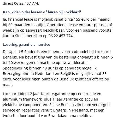
direct 06 22 457 774.
Kan ik de Spider leasen of huren bij Lockhard?
Ja, financial lease is mogelijk vanaf circa 155 euro per maand
bij 60 maanden looptijd. Operational lease en huur per dag of
week zijn op aanvraag beschikbaar. Voor een passend voorstel
kunt u Sietse bereiken op 06 22 457 774.
Levering, garantie en service
De Up Lift 5 Spider is een lopend voorraadmodel bij Lockhard
Benelux. Na bevestiging van de bestelling ontvangt u binnen 5
tot 10 werkdagen de machine op uw werklocatie.
Spoedlevering binnen 48 uur is op aanvraag mogelijk.
Bezorging binnen Nederland en België is mogelijk vanaf 35
euro. Voor leveringen buiten de Benelux geldt een offerte op
maat.
Lockhard biedt 2 jaar fabrieksgarantie op constructie en
aluminium framework, plus 1 jaar garantie op accu en
elektrische componenten. Sietse Booi en zijn team verzorgen
service en reparaties vanuit Ureterp in Friesland, met een
typische doorlooptijd van 5 werkdagen na melding.