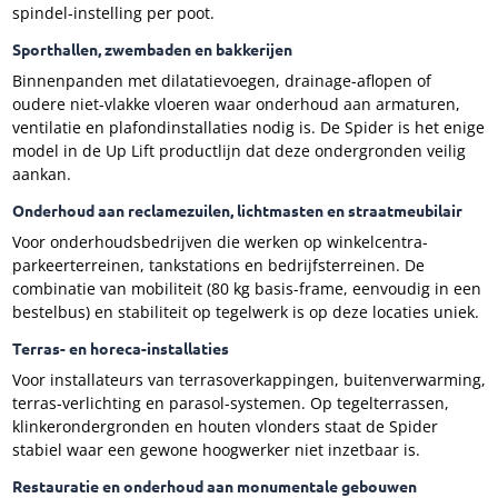
spindel-instelling per poot.
Sporthallen, zwembaden en bakkerijen
Binnenpanden met dilatatievoegen, drainage-aflopen of
oudere niet-vlakke vloeren waar onderhoud aan armaturen,
ventilatie en plafondinstallaties nodig is. De Spider is het enige
model in de Up Lift productlijn dat deze ondergronden veilig
aankan.
Onderhoud aan reclamezuilen, lichtmasten en straatmeubilair
Voor onderhoudsbedrijven die werken op winkelcentra-
parkeerterreinen, tankstations en bedrijfsterreinen. De
combinatie van mobiliteit (80 kg basis-frame, eenvoudig in een
bestelbus) en stabiliteit op tegelwerk is op deze locaties uniek.
Terras- en horeca-installaties
Voor installateurs van terrasoverkappingen, buitenverwarming,
terras-verlichting en parasol-systemen. Op tegelterrassen,
klinkerondergronden en houten vlonders staat de Spider
stabiel waar een gewone hoogwerker niet inzetbaar is.
Restauratie en onderhoud aan monumentale gebouwen