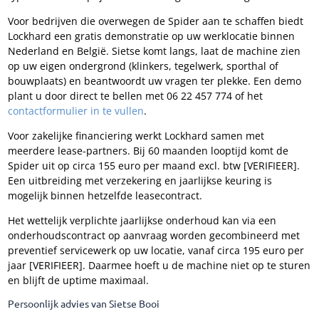
Voor bedrijven die overwegen de Spider aan te schaffen biedt
Lockhard een gratis demonstratie op uw werklocatie binnen
Nederland en België. Sietse komt langs, laat de machine zien
op uw eigen ondergrond (klinkers, tegelwerk, sporthal of
bouwplaats) en beantwoordt uw vragen ter plekke. Een demo
plant u door direct te bellen met 06 22 457 774 of het
contactformulier in te vullen
.
Voor zakelijke financiering werkt Lockhard samen met
meerdere lease-partners. Bij 60 maanden looptijd komt de
Spider uit op circa 155 euro per maand excl. btw [VERIFIEER].
Een uitbreiding met verzekering en jaarlijkse keuring is
mogelijk binnen hetzelfde leasecontract.
Het wettelijk verplichte jaarlijkse onderhoud kan via een
onderhoudscontract op aanvraag worden gecombineerd met
preventief servicewerk op uw locatie, vanaf circa 195 euro per
jaar [VERIFIEER]. Daarmee hoeft u de machine niet op te sturen
en blijft de uptime maximaal.
Persoonlijk advies van Sietse Booi