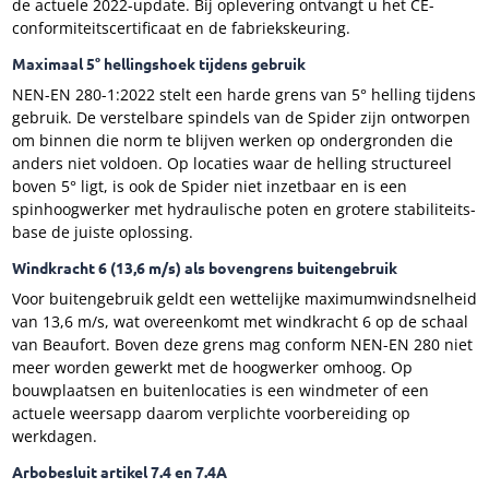
de actuele 2022-update. Bij oplevering ontvangt u het CE-
conformiteitscertificaat en de fabriekskeuring.
Maximaal 5° hellingshoek tijdens gebruik
NEN-EN 280-1:2022 stelt een harde grens van 5° helling tijdens
gebruik. De verstelbare spindels van de Spider zijn ontworpen
om binnen die norm te blijven werken op ondergronden die
anders niet voldoen. Op locaties waar de helling structureel
boven 5° ligt, is ook de Spider niet inzetbaar en is een
spinhoogwerker met hydraulische poten en grotere stabiliteits-
base de juiste oplossing.
Windkracht 6 (13,6 m/s) als bovengrens buitengebruik
Voor buitengebruik geldt een wettelijke maximumwindsnelheid
van 13,6 m/s, wat overeenkomt met windkracht 6 op de schaal
van Beaufort. Boven deze grens mag conform NEN-EN 280 niet
meer worden gewerkt met de hoogwerker omhoog. Op
bouwplaatsen en buitenlocaties is een windmeter of een
actuele weersapp daarom verplichte voorbereiding op
werkdagen.
Arbobesluit artikel 7.4 en 7.4A