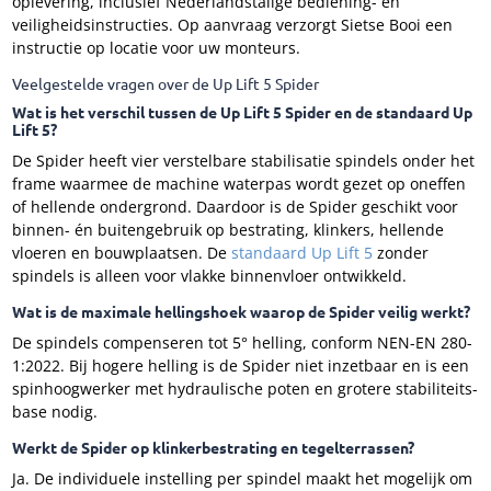
oplevering, inclusief Nederlandstalige bediening- en
veiligheidsinstructies. Op aanvraag verzorgt Sietse Booi een
instructie op locatie voor uw monteurs.
Veelgestelde vragen over de Up Lift 5 Spider
Wat is het verschil tussen de Up Lift 5 Spider en de standaard Up
Lift 5?
De Spider heeft vier verstelbare stabilisatie spindels onder het
frame waarmee de machine waterpas wordt gezet op oneffen
of hellende ondergrond. Daardoor is de Spider geschikt voor
binnen- én buitengebruik op bestrating, klinkers, hellende
vloeren en bouwplaatsen. De
standaard Up Lift 5
zonder
spindels is alleen voor vlakke binnenvloer ontwikkeld.
Wat is de maximale hellingshoek waarop de Spider veilig werkt?
De spindels compenseren tot 5° helling, conform NEN-EN 280-
1:2022. Bij hogere helling is de Spider niet inzetbaar en is een
spinhoogwerker met hydraulische poten en grotere stabiliteits-
base nodig.
Werkt de Spider op klinkerbestrating en tegelterrassen?
Ja. De individuele instelling per spindel maakt het mogelijk om