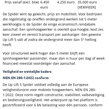
Prijs vanaf (excl. btw)
6.450
4.250 euro
35.000 euro
euro
[VERIFIEER]
De Spider wint op gewicht, prijs en mobiliteit. Voor bedrijven
die regelmatig op oneffen ondergrond werken tot 5 meter
werkhoogte is de Spider de enige economisch rendabele
aanschaf. Een spinhoogwerker is overkill qua hoogte, kost zes
keer zoveel en vereist transport per aanhanger. Een gewone
Up Lift 5 valt af zodra de ondergrond meer dan 5° helling
heeft.
Voor structureel werk hoger dan 5 meter blijft een
spinhoogwerker passender, maar dan is huur per dag of week
financieel meestal voordeliger dan aanschaf.
Veiligheid en wettelijke kaders
NEN-EN 280-1:2022 conform
De Up Lift 5 Spider voldoet volledig aan de Europese
veiligheidsnorm voor mobiele hoogwerkers, NEN-EN 280-
1:2022. Deze norm regelt constructie, stabiliteit, valbeveiliging
en bedieningsveiligheid. Het ankerpunt op het platform is
gecertificeerd voor 6 kN belasting voor één persoon, conform