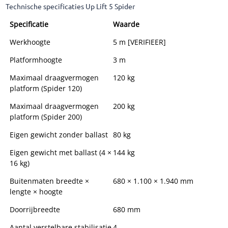
Technische specificaties Up Lift 5 Spider
Specificatie
Waarde
Werkhoogte
5 m [VERIFIEER]
Platformhoogte
3 m
Maximaal draagvermogen
120 kg
platform (Spider 120)
Maximaal draagvermogen
200 kg
platform (Spider 200)
Eigen gewicht zonder ballast
80 kg
Eigen gewicht met ballast (4 ×
144 kg
16 kg)
Buitenmaten breedte ×
680 × 1.100 × 1.940 mm
lengte × hoogte
Doorrijbreedte
680 mm
Aantal verstelbare stabilisatie
4