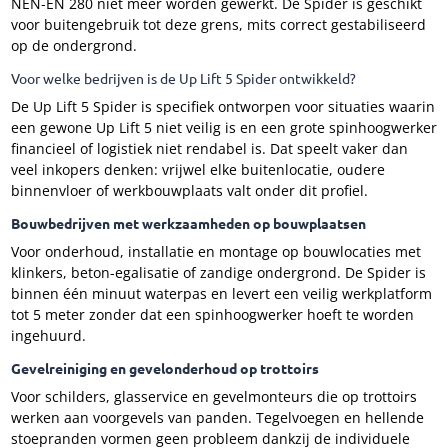
NEN-EN 280 niet meer worden gewerkt. De Spider is geschikt
voor buitengebruik tot deze grens, mits correct gestabiliseerd
op de ondergrond.
Voor welke bedrijven is de Up Lift 5 Spider ontwikkeld?
De Up Lift 5 Spider is specifiek ontworpen voor situaties waarin
een gewone Up Lift 5 niet veilig is en een grote spinhoogwerker
financieel of logistiek niet rendabel is. Dat speelt vaker dan
veel inkopers denken: vrijwel elke buitenlocatie, oudere
binnenvloer of werkbouwplaats valt onder dit profiel.
Bouwbedrijven met werkzaamheden op bouwplaatsen
Voor onderhoud, installatie en montage op bouwlocaties met
klinkers, beton-egalisatie of zandige ondergrond. De Spider is
binnen één minuut waterpas en levert een veilig werkplatform
tot 5 meter zonder dat een spinhoogwerker hoeft te worden
ingehuurd.
Gevelreiniging en gevelonderhoud op trottoirs
Voor schilders, glasservice en gevelmonteurs die op trottoirs
werken aan voorgevels van panden. Tegelvoegen en hellende
stoepranden vormen geen probleem dankzij de individuele