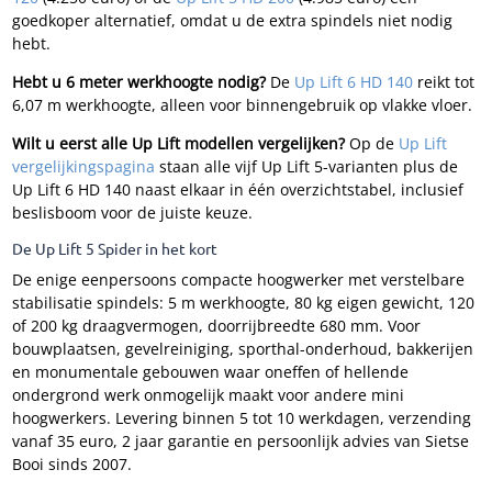
goedkoper alternatief, omdat u de extra spindels niet nodig
hebt.
Hebt u 6 meter werkhoogte nodig?
De
Up Lift 6 HD 140
reikt tot
6,07 m werkhoogte, alleen voor binnengebruik op vlakke vloer.
Wilt u eerst alle Up Lift modellen vergelijken?
Op de
Up Lift
vergelijkingspagina
staan alle vijf Up Lift 5-varianten plus de
Up Lift 6 HD 140 naast elkaar in één overzichtstabel, inclusief
beslisboom voor de juiste keuze.
De Up Lift 5 Spider in het kort
De enige eenpersoons compacte hoogwerker met verstelbare
stabilisatie spindels: 5 m werkhoogte, 80 kg eigen gewicht, 120
of 200 kg draagvermogen, doorrijbreedte 680 mm. Voor
bouwplaatsen, gevelreiniging, sporthal-onderhoud, bakkerijen
en monumentale gebouwen waar oneffen of hellende
ondergrond werk onmogelijk maakt voor andere mini
hoogwerkers. Levering binnen 5 tot 10 werkdagen, verzending
vanaf 35 euro, 2 jaar garantie en persoonlijk advies van Sietse
Booi sinds 2007.