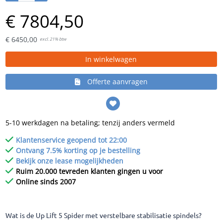
€
7804,
50
€
6450,
00
excl. 21% btw
In winkelwagen
Offerte aanvragen
5-10 werkdagen na betaling; tenzij anders vermeld
Klantenservice geopend tot 22:00
Ontvang 7.5% korting op je bestelling
Bekijk onze lease mogelijkheden
Ruim 20.000 tevreden klanten gingen u voor
Online sinds 2007
Wat is de Up Lift 5 Spider met verstelbare stabilisatie spindels?