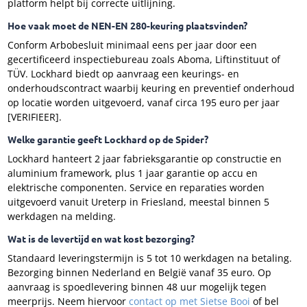
platform helpt bij correcte uitlijning.
Hoe vaak moet de NEN-EN 280-keuring plaatsvinden?
Conform Arbobesluit minimaal eens per jaar door een
gecertificeerd inspectiebureau zoals Aboma, Liftinstituut of
TÜV. Lockhard biedt op aanvraag een keurings- en
onderhoudscontract waarbij keuring en preventief onderhoud
op locatie worden uitgevoerd, vanaf circa 195 euro per jaar
[VERIFIEER].
Welke garantie geeft Lockhard op de Spider?
Lockhard hanteert 2 jaar fabrieksgarantie op constructie en
aluminium framework, plus 1 jaar garantie op accu en
elektrische componenten. Service en reparaties worden
uitgevoerd vanuit Ureterp in Friesland, meestal binnen 5
werkdagen na melding.
Wat is de levertijd en wat kost bezorging?
Standaard leveringstermijn is 5 tot 10 werkdagen na betaling.
Bezorging binnen Nederland en België vanaf 35 euro. Op
aanvraag is spoedlevering binnen 48 uur mogelijk tegen
meerprijs. Neem hiervoor
contact op met Sietse Booi
of bel