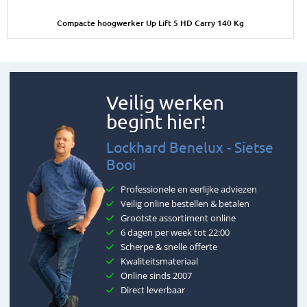
Afbeelding Compacte hoogwerker Up Lift 5 HD Carry 140 Kg
Compacte hoogwerker Up Lift 5 HD Carry 140 Kg
Veilig werken
begint hier!
Lockhard Benelux - Sietse
Booi
Professionele en eerlijke adviezen
Veilig online bestellen & betalen
Grootste assortiment online
6 dagen per week tot 22:00
Scherpe & snelle offerte
Kwaliteitsmateriaal
Online sinds 2007
Direct leverbaar