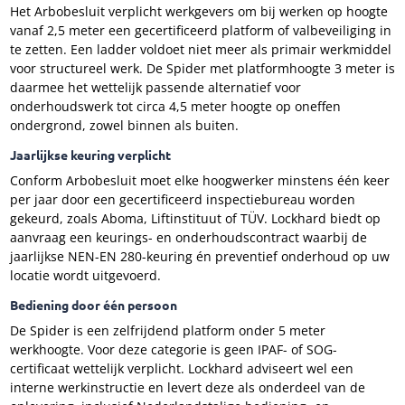
Het Arbobesluit verplicht werkgevers om bij werken op hoogte
vanaf 2,5 meter een gecertificeerd platform of valbeveiliging in
te zetten. Een ladder voldoet niet meer als primair werkmiddel
voor structureel werk. De Spider met platformhoogte 3 meter is
daarmee het wettelijk passende alternatief voor
onderhoudswerk tot circa 4,5 meter hoogte op oneffen
ondergrond, zowel binnen als buiten.
Jaarlijkse keuring verplicht
Conform Arbobesluit moet elke hoogwerker minstens één keer
per jaar door een gecertificeerd inspectiebureau worden
gekeurd, zoals Aboma, Liftinstituut of TÜV. Lockhard biedt op
aanvraag een keurings- en onderhoudscontract waarbij de
jaarlijkse NEN-EN 280-keuring én preventief onderhoud op uw
locatie wordt uitgevoerd.
Bediening door één persoon
De Spider is een zelfrijdend platform onder 5 meter
werkhoogte. Voor deze categorie is geen IPAF- of SOG-
certificaat wettelijk verplicht. Lockhard adviseert wel een
interne werkinstructie en levert deze als onderdeel van de