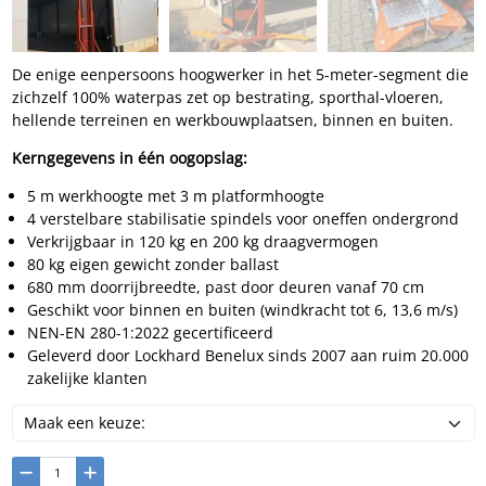
De enige eenpersoons hoogwerker in het 5-meter-segment die
zichzelf 100% waterpas zet op bestrating, sporthal-vloeren,
hellende terreinen en werkbouwplaatsen, binnen en buiten.
Kerngegevens in één oogopslag:
5 m werkhoogte met 3 m platformhoogte
4 verstelbare stabilisatie spindels voor oneffen ondergrond
Verkrijgbaar in 120 kg en 200 kg draagvermogen
80 kg eigen gewicht zonder ballast
680 mm doorrijbreedte, past door deuren vanaf 70 cm
Geschikt voor binnen en buiten (windkracht tot 6, 13,6 m/s)
NEN-EN 280-1:2022 gecertificeerd
Geleverd door Lockhard Benelux sinds 2007 aan ruim 20.000
zakelijke klanten