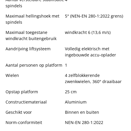
spindels
Maximaal hellingshoek met
5° (NEN-EN 280-1:2022 grens)
spindels
Maximaal toegestane
windkracht 6 (13,6 m/s)
windkracht buitengebruik
Aandrijving liftsysteem
Volledig elektrisch met
ingebouwde accu-oplader
Aantal personen op platform
1
Wielen
4 zelfblokkerende
zwenkwielen, 360° draaibaar
Opstap platform
25 cm
Constructiemateriaal
Aluminium
Geschikt voor
Binnen en buiten
Norm-conformiteit
NEN-EN 280-1:2022