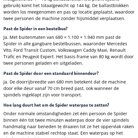
gebruik) komt het totaalgewicht op 144 kg. De ballastblokken
worden los meegenomen en pas op locatie geplaatst, waardoor
twee personen de machine zonder hijsmiddel verplaatsen.
Past de Spider in een bestelbus?
Ja. Met buitenmaten van 680 × 1.100 × 1.940 mm past de
Spider in alle gangbare bestelbussen, waaronder Mercedes
Vito, Ford Transit Custom, Volkswagen Caddy Maxi, Renault
Trafic en Peugeot Expert. Het basis-frame van 80 kg wordt door
twee personen geladen en uitgeladen.
Past de Spider door een standaard binnendeur?
Ja. De doorrijbreedte van 680 mm betekent dat de machine
door elke deur vanaf 70 cm breed past, ook wanneer de
spindels ingeklapt zijn voor transport.
Hoe lang duurt het om de Spider waterpas te zetten?
Onder normale omstandigheden zet één persoon de Spider
binnen één tot twee minuten waterpas door de vier spindels
handmatig naar beneden te draaien tot ze het oppervlak raken
en de machine stabiel rechtop staat. Een waterpas op het