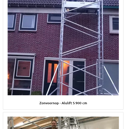
Afbeelding Zonvoornop - Alulift S 900 cm
Zonvoornop - Alulift S 900 cm