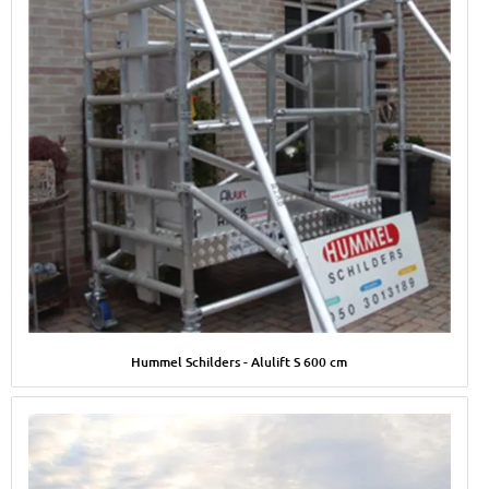
Afbeelding Hummel Schilders - Alulift S 600 cm
Hummel Schilders - Alulift S 600 cm