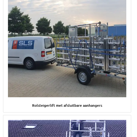
Afbeelding Rolsteigerlift met afsluitbare aanhangers
Rolsteigerlift met afsluitbare aanhangers