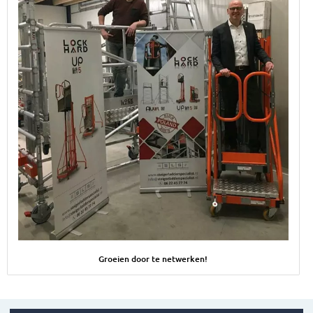
Afbeelding Groeien door te netwerken!
Groeien door te netwerken!