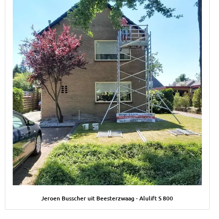
Afbeelding Jeroen Busscher uit Beesterzwaag - Alulift S 800
Jeroen Busscher uit Beesterzwaag - Alulift S 800