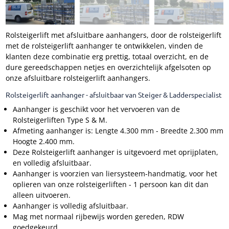
Rolsteigerlift met afsluitbare aanhangers, door de rolsteigerlift
met de rolsteigerlift aanhanger te ontwikkelen, vinden de
klanten deze combinatie erg prettig, totaal overzicht, en de
dure gereedschappen netjes en overzichtelijk afgelsoten op
onze afsluitbare rolsteigerlift aanhangers.
Rolsteigerlift aanhanger - afsluitbaar van Steiger & Ladderspecialist
Aanhanger is geschikt voor het vervoeren van de
Rolsteigerliften Type S & M.
Afmeting aanhanger is: Lengte 4.300 mm - Breedte 2.300 mm
Hoogte 2.400 mm.
Deze Rolsteigerlift aanhanger is uitgevoerd met oprijplaten,
en volledig afsluitbaar.
Aanhanger is voorzien van liersysteem-handmatig, voor het
oplieren van onze rolsteigerliften - 1 persoon kan dit dan
alleen uitvoeren.
Aanhanger is volledig afsluitbaar.
Mag met normaal rijbewijs worden gereden, RDW
goedgekeurd.