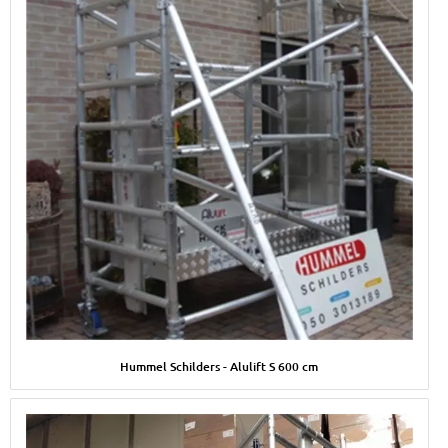
Afbeelding Hummel Schilders - Alulift S 600 cm
Hummel Schilders - Alulift S 600 cm