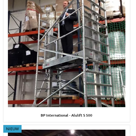
Afbeelding BP International - Alulift S 500
BP International - Alulift S 500
NIEUW