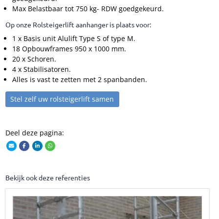
Max Belastbaar tot 750 kg- RDW goedgekeurd.
Op onze Rolsteigerlift aanhanger is plaats voor:
1 x Basis unit Alulift Type S of type M.
18 Opbouwframes 950 x 1000 mm.
20 x Schoren.
4 x Stabilisatoren.
Alles is vast te zetten met 2 spanbanden.
Stel zelf uw rolsteigerlift samen
Deel deze pagina:
Bekijk ook deze referenties