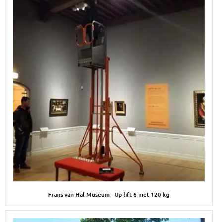
Afbeelding Frans van Hal Museum - Up lift 6 met 120 kg
Frans van Hal Museum - Up lift 6 met 120 kg