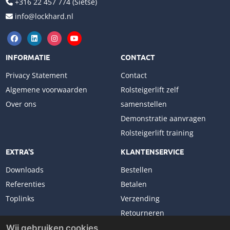
+316 22 457 774 (Sietse)
info@lockhard.nl
INFORMATIE
CONTACT
Privacy Statement
Contact
Algemene voorwaarden
Rolsteigerlift zelf
Over ons
samenstellen
Demonstratie aanvragen
Rolsteigerlift training
EXTRA'S
KLANTENSERVICE
Downloads
Bestellen
Referenties
Betalen
Toplinks
Verzending
Retourneren
Klachten
Wij gebruiken cookies