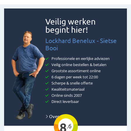
Veilig werken
begint hier!
Lockhard Benelux - Sietse
Booi
Professionele en eerlijke adviezen
Veilig online bestellen & betalen
Grootste assortiment online
6 dagen per week tot 22:00
Scherpe & snelle offerte
Kwaliteitsmateriaal
Online sinds 2007
Direct leverbaar
Over ons
8
.6