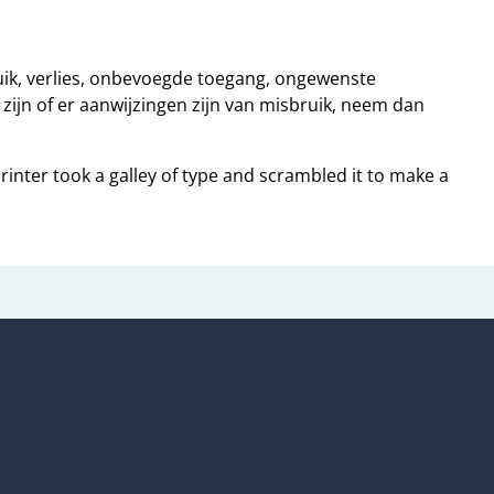
k, verlies, onbevoegde toegang, ongewenste
zijn of er aanwijzingen zijn van misbruik, neem dan
nter took a galley of type and scrambled it to make a