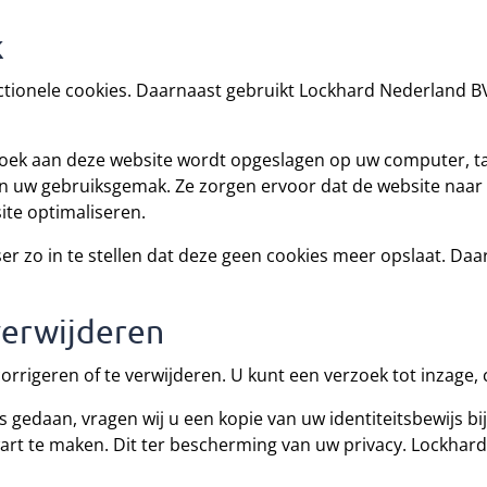
k
ctionele cookies. Daarnaast gebruikt Lockhard Nederland B
ezoek aan deze website wordt opgeslagen op uw computer, ta
 en uw gebruiksgemak. Ze zorgen ervoor dat de website naa
ite optimaliseren.
 zo in te stellen dat deze geen cookies meer opslaat. Daar
verwijderen
orrigeren of te verwijderen. U kunt een verzoek tot inzage, 
is gedaan, vragen wij u een kopie van uw identiteitsbewijs b
t te maken. Dit ter bescherming van uw privacy. Lockhard 