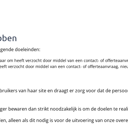
bben
lgende doeleinden:
ar om heeft verzocht door middel van een contact- of offerteaanv
eeft verzocht door middel van een contact- of offerteaanvraag, nie
ruikers van haar site en draagt er zorg voor dat de persoon
ger bewaren dan strikt noodzakelijk is om de doelen te re
, alleen als dit nodig is voor de uitvoering van onze over