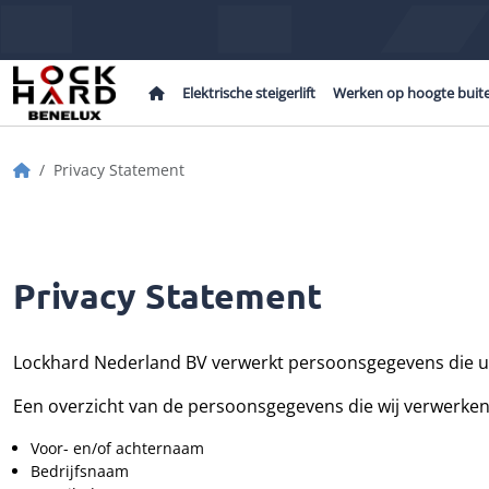
Home
Elektrische steigerlift
Werken op hoogte buit
Home
Privacy Statement
Privacy Statement
Lockhard Nederland BV verwerkt persoonsgegevens die u a
Een overzicht van de persoonsgegevens die wij verwerken
Voor- en/of achternaam
Bedrijfsnaam