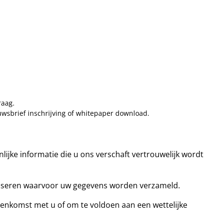
raag.
uwsbrief inschrijving of whitepaper download.
lijke informatie die u ons verschaft vertrouwelijk wordt
aliseren waarvoor uw gegevens worden verzameld.
eenkomst met u of om te voldoen aan een wettelijke