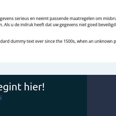
evens serieus en neemt passende maatregelen om misbrui
Als u de indruk heeft dat uw gegevens niet goed beveiligd 
ndard dummy text ever since the 1500s, when an unknown pri
gint hier!
i