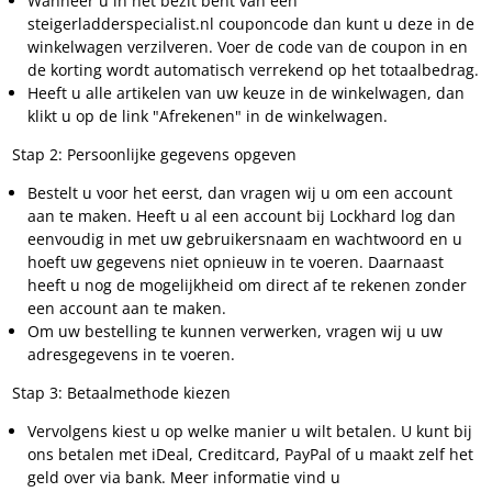
Wanneer u in het bezit bent van een
steigerladderspecialist.nl couponcode dan kunt u deze in de
winkelwagen verzilveren. Voer de code van de coupon in en
de korting wordt automatisch verrekend op het totaalbedrag.
Heeft u alle artikelen van uw keuze in de winkelwagen, dan
klikt u op de link "Afrekenen" in de winkelwagen.
Stap 2: Persoonlijke gegevens opgeven
Bestelt u voor het eerst, dan vragen wij u om een account
aan te maken. Heeft u al een account bij Lockhard log dan
eenvoudig in met uw gebruikersnaam en wachtwoord en u
hoeft uw gegevens niet opnieuw in te voeren. Daarnaast
heeft u nog de mogelijkheid om direct af te rekenen zonder
een account aan te maken.
Om uw bestelling te kunnen verwerken, vragen wij u uw
adresgegevens in te voeren.
Stap 3: Betaalmethode kiezen
Vervolgens kiest u op welke manier u wilt betalen. U kunt bij
ons betalen met iDeal, Creditcard, PayPal of u maakt zelf het
geld over via bank. Meer informatie vind u