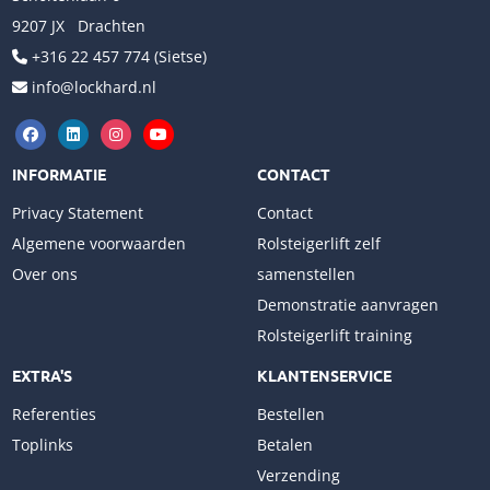
9207 JX Drachten
+316 22 457 774 (Sietse)
info@lockhard.nl
INFORMATIE
CONTACT
Privacy Statement
Contact
Algemene voorwaarden
Rolsteigerlift zelf
Over ons
samenstellen
Demonstratie aanvragen
Rolsteigerlift training
EXTRA'S
KLANTENSERVICE
Referenties
Bestellen
Toplinks
Betalen
Verzending