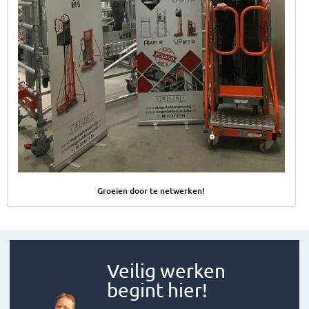
Afbeelding Groeien door te netwerken!
Groeien door te netwerken!
Veilig werken
begint hier!