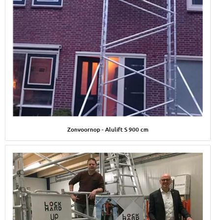
Afbeelding Zonvoornop - Alulift S 900 cm
Zonvoornop - Alulift S 900 cm