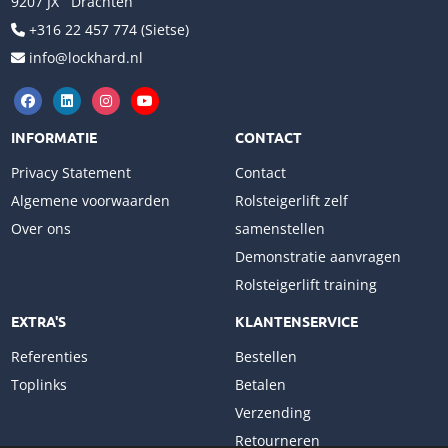
9207 JX Drachten
+316 22 457 774 (Sietse)
info@lockhard.nl
INFORMATIE
CONTACT
Privacy Statement
Contact
Algemene voorwaarden
Rolsteigerlift zelf
Over ons
samenstellen
Demonstratie aanvragen
Rolsteigerlift training
EXTRA'S
KLANTENSERVICE
Referenties
Bestellen
Toplinks
Betalen
Verzending
Retourneren