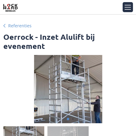
Referenties
Oerrock - Inzet Alulift bij
evenement