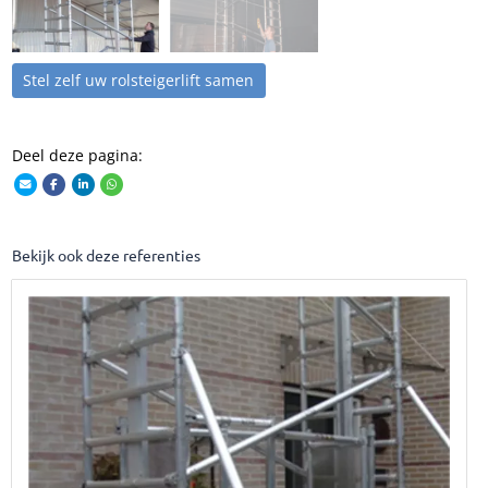
Stel zelf uw rolsteigerlift samen
Deel deze pagina:
Bekijk ook deze referenties