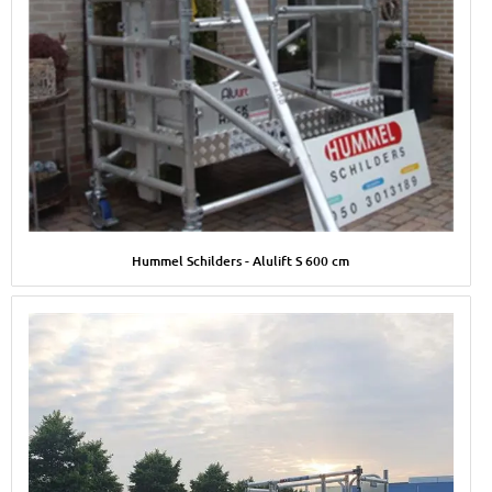
Afbeelding Hummel Schilders - Alulift S 600 cm
Hummel Schilders - Alulift S 600 cm