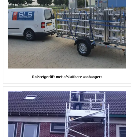
Afbeelding Rolsteigerlift met afsluitbare aanhangers
Rolsteigerlift met afsluitbare aanhangers