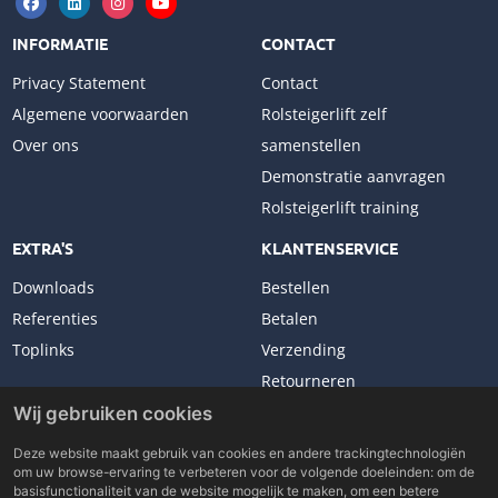
INFORMATIE
CONTACT
Privacy Statement
Contact
Algemene voorwaarden
Rolsteigerlift zelf
Over ons
samenstellen
Demonstratie aanvragen
Rolsteigerlift training
EXTRA'S
KLANTENSERVICE
Downloads
Bestellen
Referenties
Betalen
Toplinks
Verzending
Retourneren
Klachten
Wij gebruiken cookies
Deze website maakt gebruik van cookies en andere trackingtechnologiën
om uw browse-ervaring te verbeteren voor de volgende doeleinden:
om de
basisfunctionaliteit van de website mogelijk te maken
,
om een betere