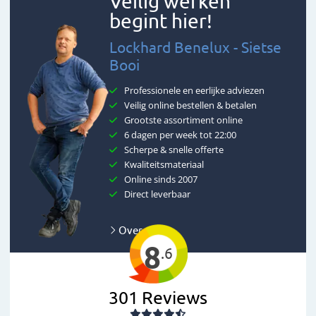
Veilig werken
begint hier!
Lockhard Benelux - Sietse
Booi
Professionele en eerlijke adviezen
Veilig online bestellen & betalen
Grootste assortiment online
6 dagen per week tot 22:00
Scherpe & snelle offerte
Kwaliteitsmateriaal
Online sinds 2007
Direct leverbaar
Over ons
8
.6
301
Reviews