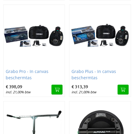
Image Grabo Pro - In canvas beschermtas
Image Grabo Plus - In canvas b
Grabo Pro - In canvas
Grabo Plus - In canvas
beschermtas
beschermtas
€
398,
09
€
313,
39
incl. 21,00% btw
incl. 21,00% btw