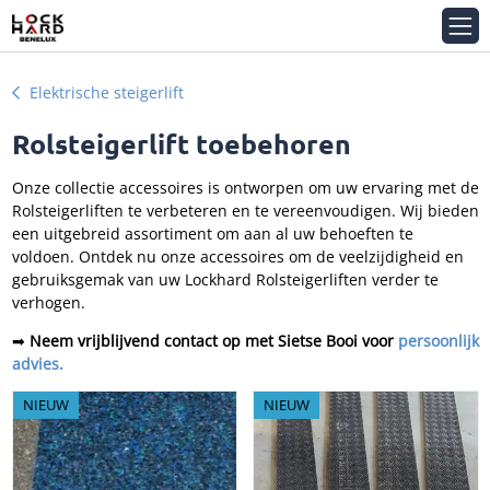
Elektrische steigerlift
Rolsteigerlift toebehoren
Onze collectie accessoires is ontworpen om uw ervaring met de
Rolsteigerliften te verbeteren en te vereenvoudigen. Wij bieden
een uitgebreid assortiment om aan al uw behoeften te
voldoen. Ontdek nu onze accessoires om de veelzijdigheid en
gebruiksgemak van uw Lockhard Rolsteigerliften verder te
verhogen.
➡
Neem vrijblijvend contact op met Sietse Booi voor
persoonlijk
advies.
NIEUW
NIEUW