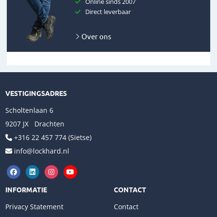
Online sinds 2007
Direct leverbaar
Over ons
VESTIGINGSADRES
Scholtenlaan 6
9207 JX Drachten
+316 22 457 774 (Sietse)
info@lockhard.nl
INFORMATIE
CONTACT
Privacy Statement
Contact