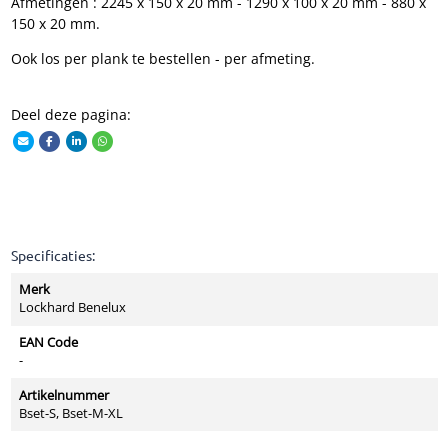
Afmetingen : 2245 x 150 x 20 mm - 1290 x 100 x 20 mm - 880 x
150 x 20 mm.
Ook los per plank te bestellen - per afmeting.
Deel deze pagina:
Specificaties:
Merk
Lockhard Benelux
EAN Code
-
Artikelnummer
Bset-S, Bset-M-XL