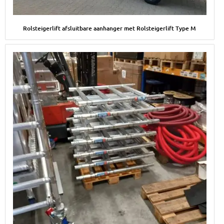
Afbeelding Rolsteigerlift afsluitbare aanhanger met Rolsteigerl
Rolsteigerlift afsluitbare aanhanger met Rolsteigerlift Type M