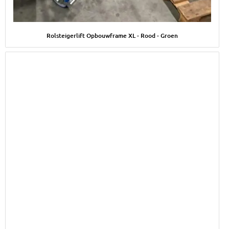
Afbeelding Rolsteigerlift Opbouwframe XL - Rood - Groen
Rolsteigerlift Opbouwframe XL - Rood - Groen