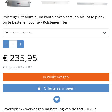
Rolsteigerlift aluminium kantplanken sets, en als losse plank
bij te bestellen voor uw Rolsteigerliften.
€
235,
95
€
195,
00
excl. 21% btw
In winkelwagen
Offerte aanvragen
Levertijd: 1-2 werkdagen na betaling van de factuur (uit