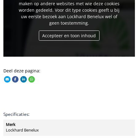
maken op andere websites met wie deze cookies
worden gedeeld. Voor dit type cookies geeft u bij
uw eerste bezoek aan Lockhard Benelux wel of
geen toestemming.
Accepteer en toon inhoud
Deel deze pagina:
Specificaties:
Merk
Lockhard Benelux