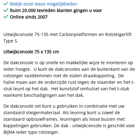
Bekijk onze lease mogelijkheden
Ruim 20.000 tevreden klanten gingen u voor
Online sinds 2007
Uitwijkconsole 75-135 met Carbonplatformen en Rolsteigerlift
Type S.
Uitwijkconsole 75 x 135 cm
De dakconsole is op snelle en makkelijke wijze te monteren op
ieder hoogte. U kunt de dakconsoles aan de buitenkant van de
rolsteiger vastklemmen met de stalen draaikoppeling. De
halve maan aan de onderzijde rust tegen de staander en het t-
stuk leunt op het dak. Het kunststof omhulsel van het t-stuk
voorkomt beschadigingen aan het dak.
De dakconsole set kunt u gebruiken in combinatie met uw
standaard steigermateriaal. Als leuning kunt u zowel de
standaard opbouwframes, leuningen als losse buizen met
koppelingen gebruiken. De dak - uitwijkconsole is geschikt voor
BIJNA ieder type rolsteiger.