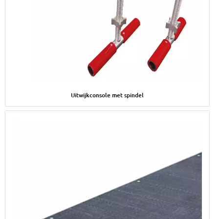
Afbeelding Uitwijkconsole met spindel
Uitwijkconsole met spindel