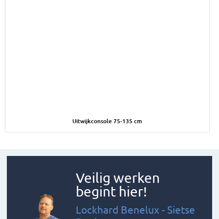
Afbeelding Uitwijkconsole 75-135 cm
Uitwijkconsole 75-135 cm
Veilig werken
begint hier!
Lockhard Benelux - Sietse