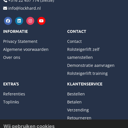
+316 22 457 774 (Sietse)
info@lockhard.nl
INFORMATIE
CONTACT
Privacy Statement
Contact
Algemene voorwaarden
Rolsteigerlift zelf
Over ons
samenstellen
Demonstratie aanvragen
Rolsteigerlift training
EXTRA'S
KLANTENSERVICE
Referenties
Bestellen
Toplinks
Betalen
Verzending
Retourneren
Klachten
Wij gebruiken cookies