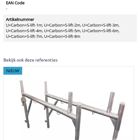
EAN Code
-
Artikelnummer
U+Carbon+S-lift-1m, U+Carbon+S-lift-2m, U+Carbon+S-lift-3m,
U+Carbon+S-lift-4m, U+Carbon+S-lift-5m, U+Carbon+S-lift-6m,
U+Carbon+S-lift-7m, U+Carbon+S-lift-8m
Bekijk ook deze referenties
NIEUW