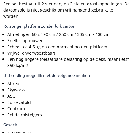
Een set bestaat uit 2 steunen, en 2 stalen draaikoppelingen. De
dakconsole is niet geschikt om vrij hangend gebruikt te
worden.
Rolsteiger platform zonder luik carbon
Afmetingen 60 x 190 cm / 250 cm / 305 cm / 400 cm.
Sneller opbouwen.
Scheelt ca 4-5 kg op een normaal houten platform.
Vrijwel onverwoestbaar!.
Een nog hogere toelaatbare belasting op de deks, maar liefst
350 kg/m2
Uitbreiding mogelijk met de volgende merken
Altrex
Skyworks
ASC
Euroscafold
Centrum
Solide rolsteigers
Gewicht
190 cm 8 kg.