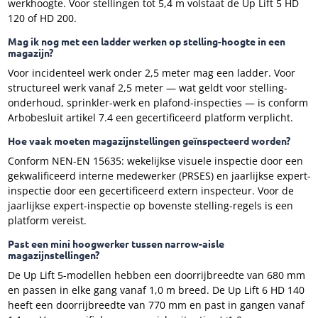
werkhoogte. Voor stellingen tot 5,4 m volstaat de Up Lift 5 HD
120 of HD 200.
Mag ik nog met een ladder werken op stelling-hoogte in een
magazijn?
Voor incidenteel werk onder 2,5 meter mag een ladder. Voor
structureel werk vanaf 2,5 meter — wat geldt voor stelling-
onderhoud, sprinkler-werk en plafond-inspecties — is conform
Arbobesluit artikel 7.4 een gecertificeerd platform verplicht.
Hoe vaak moeten magazijnstellingen geïnspecteerd worden?
Conform NEN-EN 15635: wekelijkse visuele inspectie door een
gekwalificeerd interne medewerker (PRSES) en jaarlijkse expert-
inspectie door een gecertificeerd extern inspecteur. Voor de
jaarlijkse expert-inspectie op bovenste stelling-regels is een
platform vereist.
Past een mini hoogwerker tussen narrow-aisle
magazijnstellingen?
De Up Lift 5-modellen hebben een doorrijbreedte van 680 mm
en passen in elke gang vanaf 1,0 m breed. De Up Lift 6 HD 140
heeft een doorrijbreedte van 770 mm en past in gangen vanaf