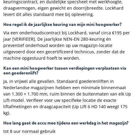
keuringscontract, en duidelijke specsheet met werkhoogte,
draagvermogen, eigen gewicht en doorrijbreedte. Lockhard
levert dit alles standaard mee bij oplevering.
Hoe regel ik de jaarlijkse keuring van mijn mini hoogwerker?
Via een onderhoudscontract bij Lockhard, vanaf circa €195 per
jaar [VERIFIEER]. De jaarlijkse NEN-EN 280-keuring én
preventief onderhoud worden op uw magazijn-locatie
uitgevoerd door een gecertificeerd technicus, zonder dat de
machine opgestuurd hoeft te worden.
Kan een mini hoogwerker tussen verdiepingen verplaatsen via
een goederenlift?
Ja, in vrijwel alle gevallen. Standaard goederenliften in
Nederlandse magazijnen hebben een minimale binnenmaat
van 1.300 × 1.700 mm, ruim binnen de buitenmaten van elk Up
Lift-model. Verifieer voor uw specifieke locatie de exacte
liftafmetingen en draagcapaciteit (Up Lift 6 HD 140 weegt 175
kg).
Hoe lang gaat de accu mee tijdens een werkdag in het magazijn?
tot 8 uur normaal gebruik