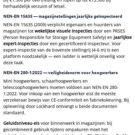
herhaaldelijk verzuim of letsel.
NEN-EN 15635 — magazijnstellingen jaarlijks geïnspecteerd
NEN-EN 15635 (2009) verplicht eigenaars en huurders van
magazijnen tot
wekelijkse visuele inspecties
door een PRSES
(Person Responsible for Storage Equipment Safety) en
jaarlijkse
expert-inspecties
door een gecertificeerd inspecteur. Voor
expert-inspectie van de bovenste stellingrij (4-6 m) is een
platform noodzakelijk — een ladder is wettelijk onveilig voor
deze taak.
NEN-EN 280-1:2022 — veiligheidsnorm voor hoogwerkers
Mini hoogwerkers, schaarhoogwerkers en
telescoophoogwerkers moeten voldoen aan NEN-EN 280-
1:2022. Voor inkoop van een hoogwerker eist de meeste
verzekeraar bewijs van CE-conformiteit en fabriekskeuring. Bij
oplevering door Lockhard ontvangt u beide documenten
standaard.
Geluidsniveau-eis
voor binnenwerk in magazijnen: bij
gecombineerd gebruik tijdens ompakuren moet het