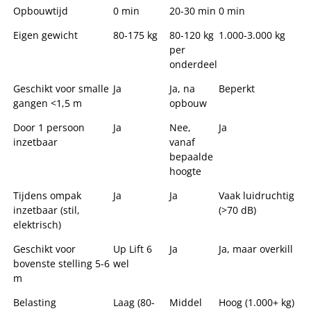
Opbouwtijd
0 min
20-30 min
0 min
Eigen gewicht
80-175 kg
80-120 kg
1.000-3.000 kg
per
onderdeel
Geschikt voor smalle
Ja
Ja, na
Beperkt
gangen <1,5 m
opbouw
Door 1 persoon
Ja
Nee,
Ja
inzetbaar
vanaf
bepaalde
hoogte
Tijdens ompak
Ja
Ja
Vaak luidruchtig
inzetbaar (stil,
(>70 dB)
elektrisch)
Geschikt voor
Up Lift 6
Ja
Ja, maar overkill
bovenste stelling 5-6
wel
m
Belasting
Laag (80-
Middel
Hoog (1.000+ kg)