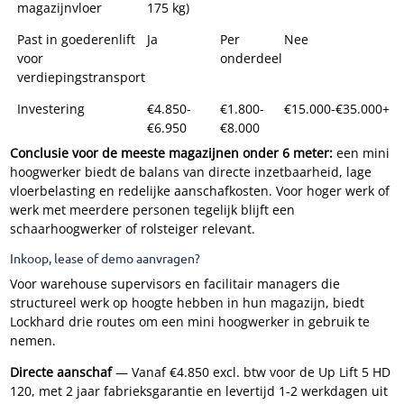
magazijnvloer
175 kg)
Past in goederenlift
Ja
Per
Nee
voor
onderdeel
verdiepingstransport
Investering
€4.850-
€1.800-
€15.000-€35.000+
€6.950
€8.000
Conclusie voor de meeste magazijnen onder 6 meter:
een mini
hoogwerker biedt de balans van directe inzetbaarheid, lage
vloerbelasting en redelijke aanschafkosten. Voor hoger werk of
werk met meerdere personen tegelijk blijft een
schaarhoogwerker of rolsteiger relevant.
Inkoop, lease of demo aanvragen?
Voor warehouse supervisors en facilitair managers die
structureel werk op hoogte hebben in hun magazijn, biedt
Lockhard drie routes om een mini hoogwerker in gebruik te
nemen.
Directe aanschaf
— Vanaf €4.850 excl. btw voor de Up Lift 5 HD
120, met 2 jaar fabrieksgarantie en levertijd 1-2 werkdagen uit