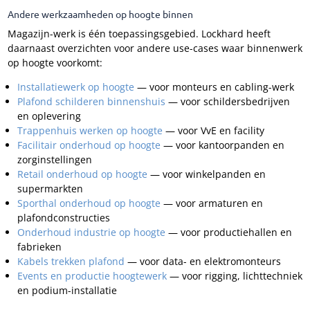
Andere werkzaamheden op hoogte binnen
Magazijn-werk is één toepassingsgebied. Lockhard heeft
daarnaast overzichten voor andere use-cases waar binnenwerk
op hoogte voorkomt:
Installatiewerk op hoogte
— voor monteurs en cabling-werk
Plafond schilderen binnenshuis
— voor schildersbedrijven
en oplevering
Trappenhuis werken op hoogte
— voor VvE en facility
Facilitair onderhoud op hoogte
— voor kantoorpanden en
zorginstellingen
Retail onderhoud op hoogte
— voor winkelpanden en
supermarkten
Sporthal onderhoud op hoogte
— voor armaturen en
plafondconstructies
Onderhoud industrie op hoogte
— voor productiehallen en
fabrieken
Kabels trekken plafond
— voor data- en elektromonteurs
Events en productie hoogtewerk
— voor rigging, lichttechniek
en podium-installatie