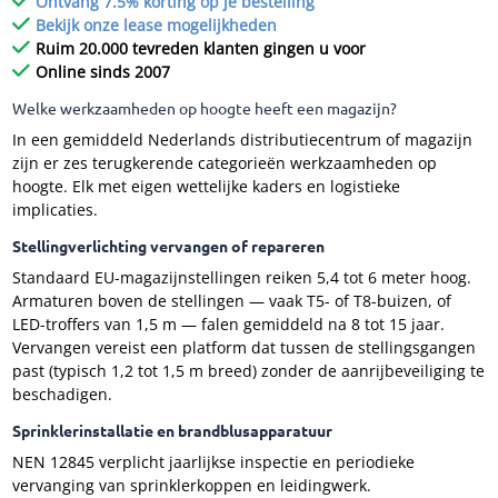
Ontvang 7.5% korting op je bestelling
Bekijk onze lease mogelijkheden
Ruim 20.000 tevreden klanten gingen u voor
Online sinds 2007
Welke werkzaamheden op hoogte heeft een magazijn?
In een gemiddeld Nederlands distributiecentrum of magazijn
zijn er zes terugkerende categorieën werkzaamheden op
hoogte. Elk met eigen wettelijke kaders en logistieke
implicaties.
Stellingverlichting vervangen of repareren
Standaard EU-magazijnstellingen reiken 5,4 tot 6 meter hoog.
Armaturen boven de stellingen — vaak T5- of T8-buizen, of
LED-troffers van 1,5 m — falen gemiddeld na 8 tot 15 jaar.
Vervangen vereist een platform dat tussen de stellingsgangen
past (typisch 1,2 tot 1,5 m breed) zonder de aanrijbeveiliging te
beschadigen.
Sprinklerinstallatie en brandblusapparatuur
NEN 12845 verplicht jaarlijkse inspectie en periodieke
vervanging van sprinklerkoppen en leidingwerk.