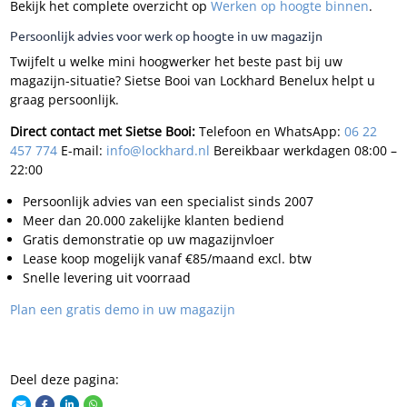
Bekijk het complete overzicht op
Werken op hoogte binnen
.
Persoonlijk advies voor werk op hoogte in uw magazijn
Twijfelt u welke mini hoogwerker het beste past bij uw
magazijn-situatie? Sietse Booi van Lockhard Benelux helpt u
graag persoonlijk.
Direct contact met Sietse Booi:
Telefoon en WhatsApp:
06 22
457 774
E-mail:
info@lockhard.nl
Bereikbaar werkdagen 08:00 –
22:00
Persoonlijk advies van een specialist sinds 2007
Meer dan 20.000 zakelijke klanten bediend
Gratis demonstratie op uw magazijnvloer
Lease koop mogelijk vanaf €85/maand excl. btw
Snelle levering uit voorraad
Plan een gratis demo in uw magazijn
Deel deze pagina: