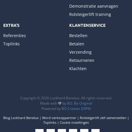
Demonstratie aanvragen
Rolsteigerlift training
EXTRA'S
KLANTENSERVICE
Referenties
Bestellen
Toplinks
Betalen
Verzending
Retourneren
Klachten
Copyright © 2026 Lockhard Benelux. All rights reserved.
Made with
by
BO. Be Original
Powered by
BO Creator DXP®
Blog Lockhard Benelux
Word verkooppartner
Rolsteigerlift zelf samenstellen
Toplinks
Cookie instellingen