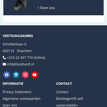
Over ons
VESTIGINGSADRES
Scholtenlaan 6
9207 JX Drachten
+316 22 457 774 (Sietse)
info@lockhard.nl
INFORMATIE
CONTACT
Privacy Statement
Contact
Algemene voorwaarden
Rolsteigerlift zelf
Over ons
samenstellen