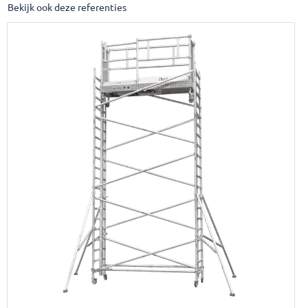
Bekijk ook deze referenties
Afbeelding Rolsteigerlift Type S offerte samenstellen