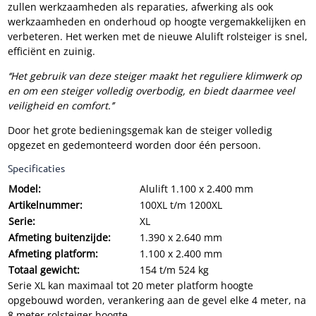
zullen werkzaamheden als reparaties, afwerking als ook
werkzaamheden en onderhoud op hoogte vergemakkelijken en
verbeteren. Het werken met de nieuwe Alulift rolsteiger is snel,
efficiënt en zuinig.
‘‘Het gebruik van deze steiger maakt het reguliere klimwerk op
en om een steiger volledig overbodig, en biedt daarmee veel
veiligheid en comfort.’’
Door het grote bedieningsgemak kan de steiger volledig
opgezet en gedemonteerd worden door één persoon.
Specificaties
Model:
Alulift 1.100 x 2.400 mm
Artikelnummer:
100XL t/m 1200XL
Serie:
XL
Afmeting buitenzijde:
1.390 x 2.640 mm
Afmeting platform:
1.100 x 2.400 mm
Totaal gewicht:
154 t/m 524 kg
Serie XL kan maximaal tot 20 meter platform hoogte
opgebouwd worden, verankering aan de gevel elke 4 meter, na
8 meter rolsteiger hoogte.