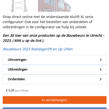
Shop direct online met de onderstaande Alulift XL serie
configurator! Ook voor het bestellen van onderdelen of
uitbreidingen is de configurator uw hulp bij uitstek.
Een 3d toer van onze producten op de Bouwbeurs te Utrecht -
2023. ( klikt u op de link ).
Bouwbeurs 2023 Rolsteigerlift en Up Liften
Uitvoeringen
Uitbreidingen
Onderdelen
€
0,
00
excl. 21% btw
In winkelwagen