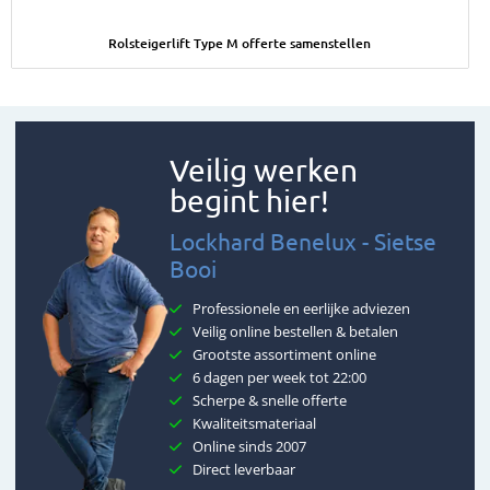
Afbeelding Rolsteigerlift Type M offerte samenstellen
Rolsteigerlift Type M offerte samenstellen
Veilig werken
begint hier!
Lockhard Benelux - Sietse
Booi
Professionele en eerlijke adviezen
Veilig online bestellen & betalen
Grootste assortiment online
6 dagen per week tot 22:00
Scherpe & snelle offerte
Kwaliteitsmateriaal
Online sinds 2007
Direct leverbaar