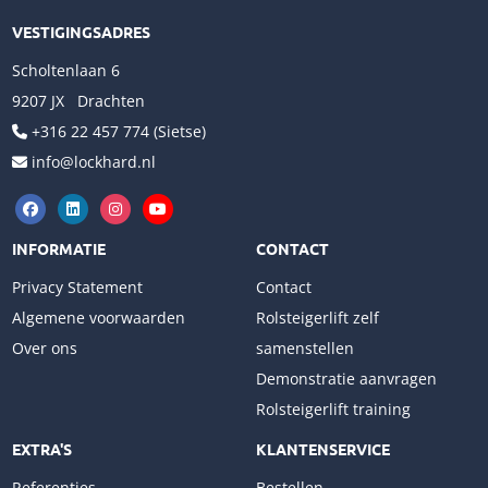
VESTIGINGSADRES
Scholtenlaan 6
9207 JX Drachten
+316 22 457 774 (Sietse)
info@lockhard.nl
INFORMATIE
CONTACT
Privacy Statement
Contact
Algemene voorwaarden
Rolsteigerlift zelf
Over ons
samenstellen
Demonstratie aanvragen
Rolsteigerlift training
EXTRA'S
KLANTENSERVICE
Referenties
Bestellen