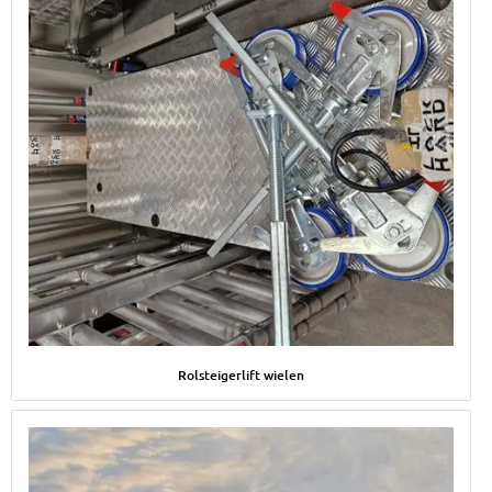
Afbeelding Rolsteigerlift wielen
Rolsteigerlift wielen