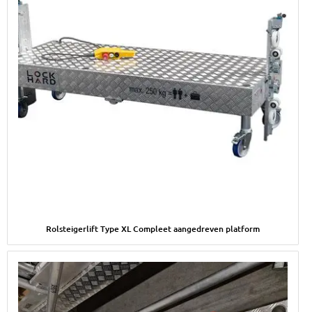
Afbeelding Rolsteigerlift Type XL Compleet aangedreven platf
Rolsteigerlift Type XL Compleet aangedreven platform