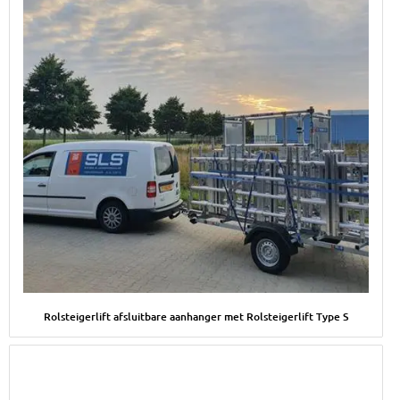
Afbeelding Rolsteigerlift afsluitbare aanhanger met Rolsteigerli
Rolsteigerlift afsluitbare aanhanger met Rolsteigerlift Type S