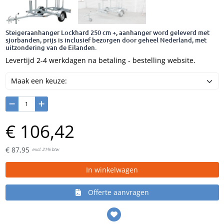
Steigeraanhanger Lockhard 250 cm +, aanhanger word geleverd met
sjorbanden, prijs is inclusief bezorgen door geheel Nederland, met
uitzondering van de Eilanden.
Levertijd 2-4 werkdagen na betaling - bestelling website.
€
106,
42
€
87,
95
excl. 21% btw
In winkelwagen
Offerte aanvragen