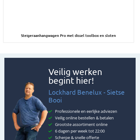
Afbeelding Steigeraanhangwagen Pro met dissel toolbox en sl
Steigeraanhangwagen Pro met dissel toolbox en sloten
Veilig werken
begint hier!
Lockhard Benelux - Sietse
Booi
Professionele en eerlijke adviezen
Veilig online bestellen & betalen
Grootste assortiment online
6 dagen per week tot 22:00
Scherpe & snelle offerte