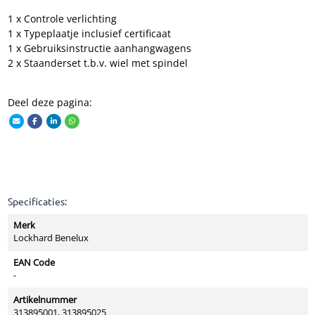
1 x Controle verlichting
1 x Typeplaatje inclusief certificaat
1 x Gebruiksinstructie aanhangwagens
2 x Staanderset t.b.v. wiel met spindel
Deel deze pagina:
Specificaties:
Merk
Lockhard Benelux
EAN Code
-
Artikelnummer
313895001, 313895025