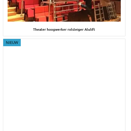
Afbeelding Theater hoogwerker rolsteiger Alulift
Theater hoogwerker rolsteiger Alulift
NIEUW