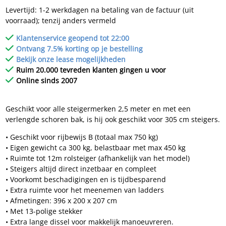
Levertijd: 1-2 werkdagen na betaling van de factuur (uit
voorraad); tenzij anders vermeld
Klantenservice geopend tot 22:00
Ontvang 7.5% korting op je bestelling
Bekijk onze lease mogelijkheden
Ruim 20.000 tevreden klanten gingen u voor
Online sinds 2007
Geschikt voor alle steigermerken 2,5 meter en met een
verlengde schoren bak, is hij ook geschikt voor 305 cm steigers.
• Geschikt voor rijbewijs B (totaal max 750 kg)
• Eigen gewicht ca 300 kg, belastbaar met max 450 kg
• Ruimte tot 12m rolsteiger (afhankelijk van het model)
• Steigers altijd direct inzetbaar en compleet
• Voorkomt beschadigingen en is tijdbesparend
• Extra ruimte voor het meenemen van ladders
• Afmetingen: 396 x 200 x 207 cm
• Met 13-polige stekker
• Extra lange dissel voor makkelijk manoeuvreren.