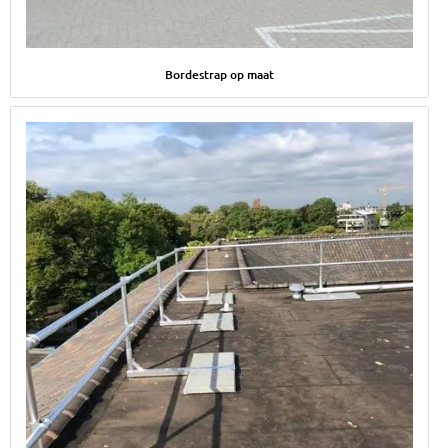
Afbeelding Bordestrap op maat
Bordestrap op maat