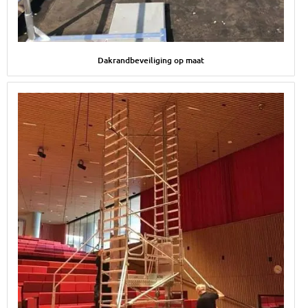
Afbeelding Dakrandbeveiliging op maat
Dakrandbeveiliging op maat