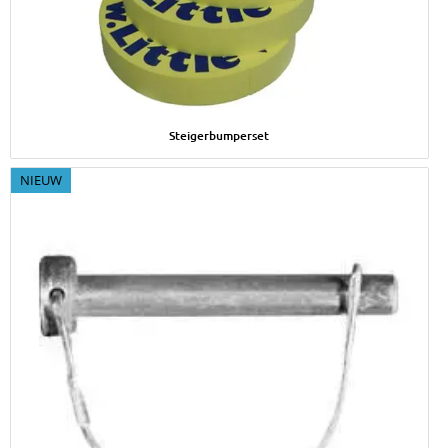
Afbeelding Steigerbumperset
Steigerbumperset
NIEUW