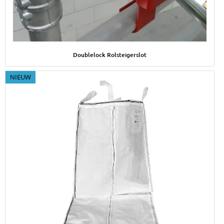
Afbeelding Doublelock Rolsteigerslot
Doublelock Rolsteigerslot
NIEUW