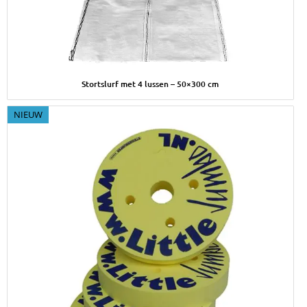
Afbeelding Stortslurf met 4 lussen – 50×300 cm
Stortslurf met 4 lussen – 50×300 cm
NIEUW