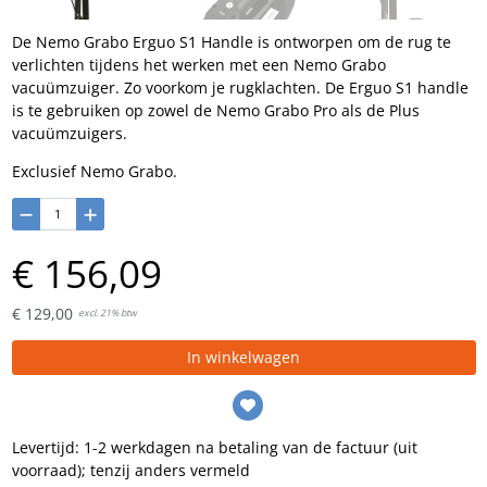
De Nemo Grabo Erguo S1 Handle is ontworpen om de rug te
verlichten tijdens het werken met een Nemo Grabo
vacuümzuiger. Zo voorkom je rugklachten. De Erguo S1 handle
is te gebruiken op zowel de Nemo Grabo Pro als de Plus
vacuümzuigers.
Exclusief Nemo Grabo.
€
156,
09
€
129,
00
excl. 21% btw
In winkelwagen
Levertijd: 1-2 werkdagen na betaling van de factuur (uit
voorraad); tenzij anders vermeld