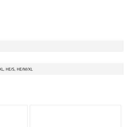
L, HE/S, HE/M/XL