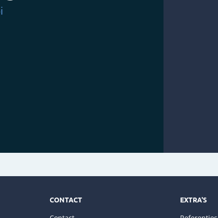
i
CONTACT
EXTRA'S
Contact
Referenties