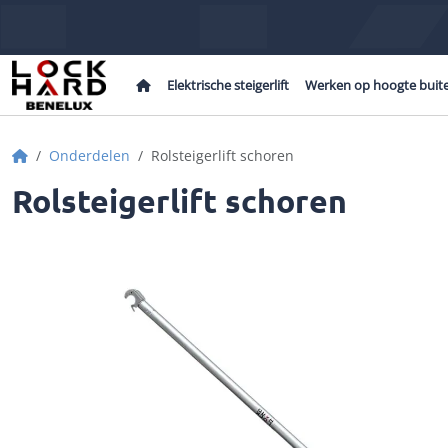
Home
Elektrische steigerlift
Werken op hoogte buit
Home
Onderdelen
Rolsteigerlift schoren
Rolsteigerlift schoren