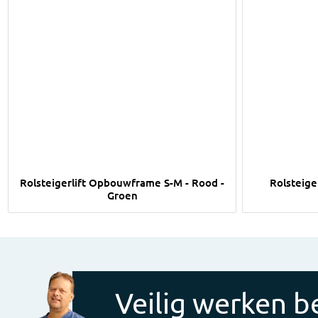
Afbeelding Rolsteigerlift Opbouwframe S-M - Rood - Gr
Afbeelding R
Rolsteigerlift Opbouwframe S-M - Rood -
Rolsteiger
Groen
Veilig werken be