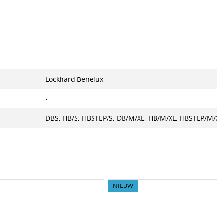
Lockhard Benelux
-
DBS, HB/S, HBSTEP/S, DB/M/XL, HB/M/XL, HBSTEP/M/X
NIEUW