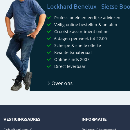
Lockhard Benelux - Sietse Boo
Professionele en eerlijke adviezen
Veilig online bestellen & betalen
Grootste assortiment online
6 dagen per week tot 22:00
Scherpe & snelle offerte
Kwaliteitsmateriaal
Online sinds 2007
Direct leverbaar
Over ons
VESTIGINGSADRES
INFORMATIE
Scholtenlaan 6
Privacy Statement