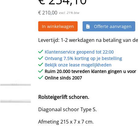
€
210,
00
excl. 21% btw
In winkelwagen
Offerte aanvragen
Levertijd: 1-2 werkdagen na betaling van de
Klantenservice geopend tot 22:00
Ontvang 7.5% korting op je bestelling
Bekijk onze lease mogelijkheden
Ruim 20.000 tevreden klanten gingen u voor
Online sinds 2007
Rolsteigerlift schoren.
Diagonaal schoor Type S.
Afmeting 215 x 7 x 7 cm.