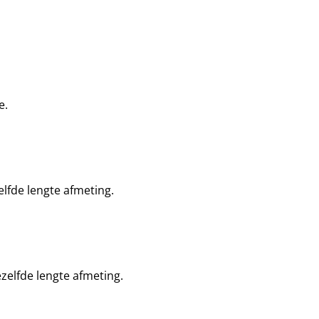
e.
lfde lengte afmeting.
elfde lengte afmeting.